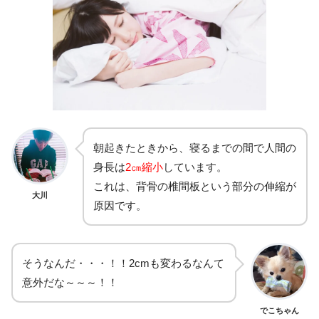
朝起きたときから、寝るまでの間で人間の
身長は
2㎝縮小
しています。
これは、背骨の椎間板という部分の伸縮が
大川
原因です。
そうなんだ・・・！！2cmも変わるなんて
意外だな～～～！！
でこちゃん