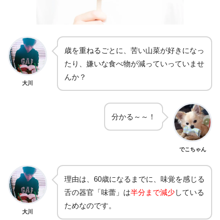
歳を重ねるごとに、苦い山菜が好きになっ
たり、嫌いな食べ物が減っていっていませ
んか？
大川
分かる～～！
でこちゃん
理由は、60歳になるまでに、味覚を感じる
舌の器官「味蕾」は
半分まで減少
している
ためなのです。
大川