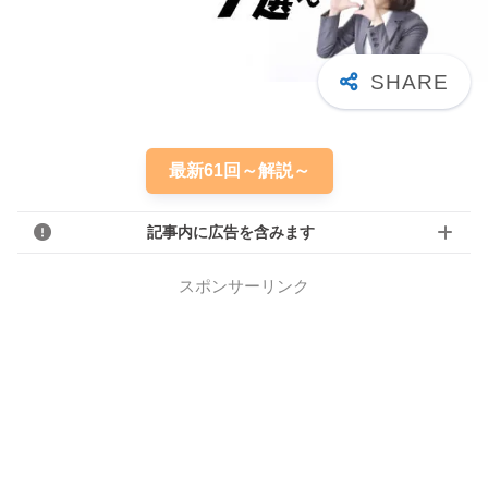
最新61回～解説～
記事内に広告を含みます
スポンサーリンク