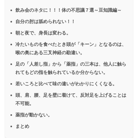
飲み会のネタに！！！体の不思議７選～豆知識編～
自分の肘は舐められない！！
朝と夜で、身長は変わる。
冷たいものを食べたとき頭が「キーン」となるのは、
喉の奥にある三叉神経の勘違い。
足の「人差し指」から「薬指」の三本は、他人に触ら
れてもどの指を触られているか分からない。
若いころと比べて味の違いがわかりにくくなる。
頭、肩、腰、足を壁に着けて、反対足を上げることは
不可能。
薬指が動かない。
まとめ