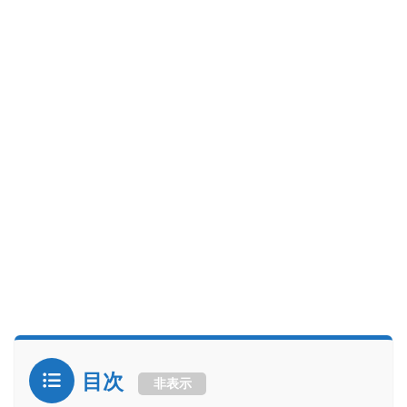
目次
非表示