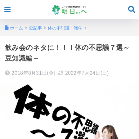
ホーム
全記事
体の不思議・雑学
飲み会のネタに！！！体の不思議７選～
豆知識編～
2018年8月31日(金)
2022年7月24日(日)