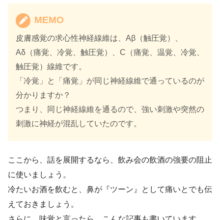
MEMO
皮膚感覚の求心性神経線維は、Aβ（触圧覚）、
Aδ（痛覚、冷覚、触圧覚）、C（痛覚、温覚、冷覚、
触圧覚）線維です。
「冷覚」と「痛覚」が同じ神経線維で通っているのが
分かりますか？
つまり、同じ神経線維を通るので、強い刺激や突然の
刺激に神経が混乱していたのです。
ここから、話を展開するなら、飲み会の飲酒の強要の阻止
に使いましょう。
冷たいお酒を飲むと、鼻が『ツーン』として痛いとでも伝
えておきましょう。
さらに、味覚と言ったら、こんな記事も書いています。