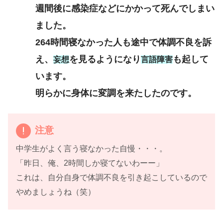
週間後に感染症などにかかって死んでしまい
ました。
264時間寝なかった人も途中で体調不良を訴
え、
を見るようになり
も起して
妄想
言語障害
います。
明らかに身体に変調を来たしたのです。
注意
中学生がよく言う寝なかった自慢・・・。
「昨日、俺、2時間しか寝てないわーー」
これは、自分自身で体調不良を引き起こしているので
やめましょうね（笑）