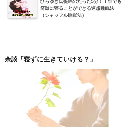
ひろゆき氏提唱のたった5分！！誰でも
簡単に寝ることができる連想睡眠法
（シャッフル睡眠法）
余談「寝ずに生きていける？」