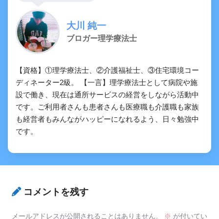
大川 純一
ブロガー理学療法士
【資格】①理学療法士、②介護福祉士、③住宅環境コー
ディネーター2級。 【一言】理学療法士として病院や施
設で働き、現在は通所サービスの経営をしながら活動中
です。ご利用者さんも患者さんも医療職も介護職も家族
も経営者もみんながハッピーになれるよう、日々勉強中
です。
コメントを残す
メールアドレスが公開されることはありません。
※
が付いてい