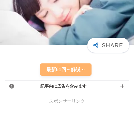
最新61回～解説～
記事内に広告を含みます
スポンサーリンク