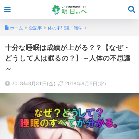
ホーム
全記事
体の不思議・雑学
十分な睡眠は成績が上がる？？【なぜ・
どうして人は眠るの？】～人体の不思議
～
2018年8月31日(金)
2018年9月5日(水)