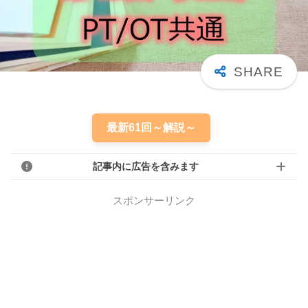
最新61回～解説～
記事内に広告を含みます
スポンサーリンク