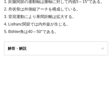
1. 距腿関節の運動軸は膝軸に対して内捻5～15°である。
2. 舟状骨は外側縦アーチを構成している。
3. 背屈運動により果間距離は拡大する。
4. Lisfranc関節では内外旋が生じる。
5. Böhler角は40～50°である。
解答・解説
解答3