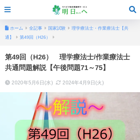
ホーム
全記事
国家試験
理学療法士・作業療法士【共
通】
第49回（H26）
第49回（H26） 理学療法士/作業療法士
共通問題解説【午後問題71～75】
2020年5月6日(水)
2024年4月9日(火)