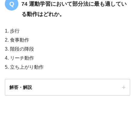
74 運動学習において部分法に最も適してい
る動作はどれか。
1. 歩行
2. 食事動作
【OT/共通】歩行周期についての問題「ま
とめ・解説」
3. 階段の降段
4. リーチ動作
5. 立ち上がり動作
解答・解説
解答2