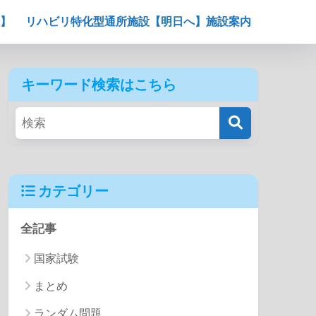
】
リハビリ特化型通所施設【明日へ】施設案内
キーワード検索はこちら
カテゴリー
全記事
国家試験
まとめ
ランダム問題