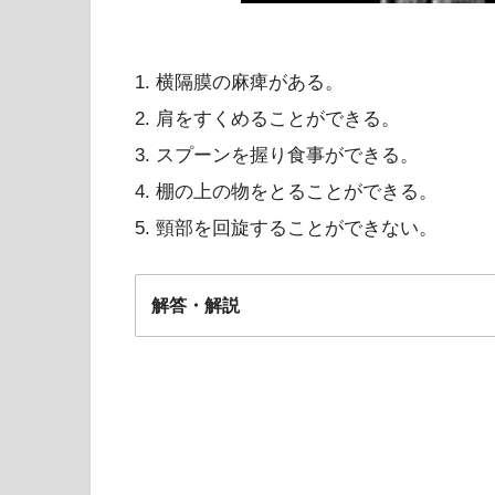
1. 横隔膜の麻痺がある。
2. 肩をすくめることができる。
3. スプーンを握り食事ができる。
4. 棚の上の物をとることができる。
5. 頸部を回旋することができない。
解答・解説
解答2
2 筋萎縮性側索硬化症