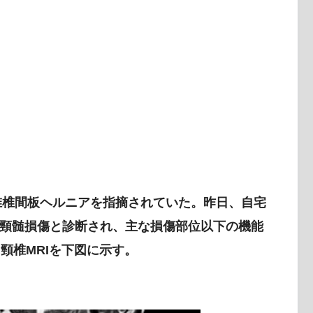
位
頸椎椎間板ヘルニアを指摘されていた。昨日、自宅
自立期）
頸髄損傷と診断され、主な損傷部位以下の機能
。頸椎MRIを下図に示す。