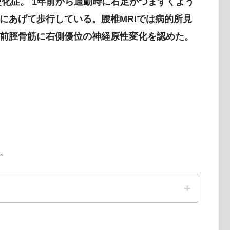
硬化症。 1年前から通勤時に右足がつまずくよう
にあげて歩行している。腰椎MRIでは病的所見
前脛骨筋に右側優位の神経原性変化を認めた。
る。