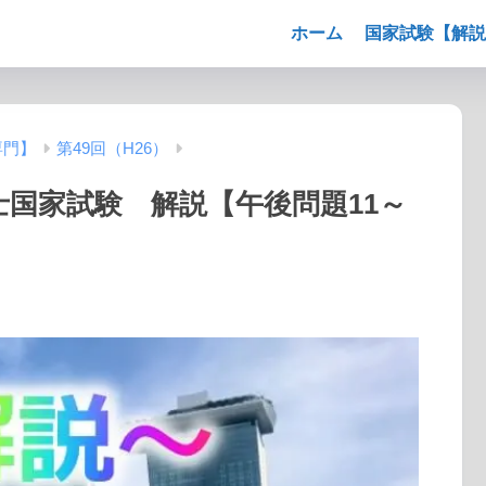
ホーム
国家試験【解説
専門】
第49回（H26）
法士国家試験 解説【午後問題11～