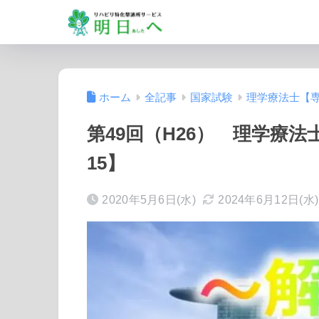
ホーム
全記事
国家試験
理学療法士【
第49回（H26） 理学療
15】
2020年5月6日(水)
2024年6月12日(水)