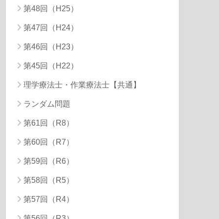
第48回（H25）
第47回（H24）
第46回（H23）
第45回（H22）
理学療法士・作業療法士【共通】
ランダム問題
第61回（R8）
第60回（R7）
第59回（R6）
第58回（R5）
第57回（R4）
第56回（R3）