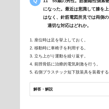
11 55歳の男性。筋萎縮性側索
になった。最近は意識して膝を上
はなく、針筋電図所見では両側の
適切な対応はどれか。
1. 座位時は足を挙上しておく。
2. 移動時に車椅子を利用する。
3. 立ち上がり運動を繰り返す。
4. 前脛骨筋に治療的電気刺激を行う。
5. 右側プラスチック短下肢装具を装着す
解答・解説
解答5