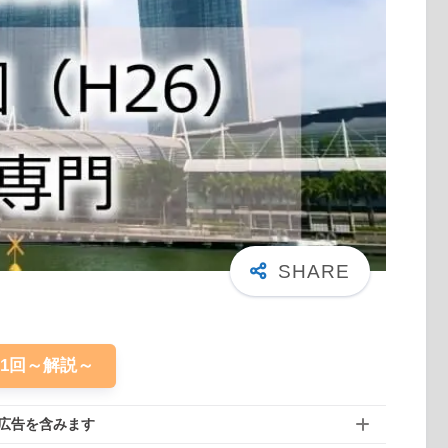
61回～解説～
広告を含みます