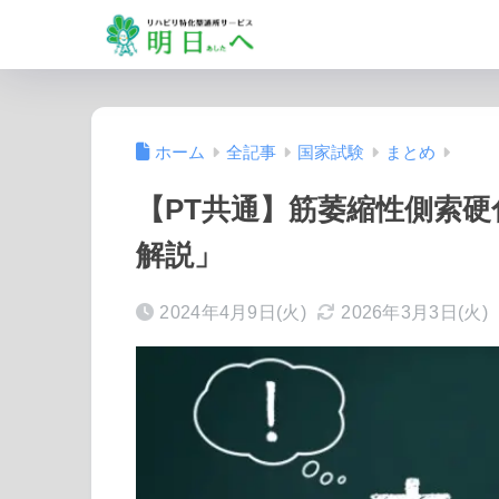
ホーム
全記事
国家試験
まとめ
【PT共通】筋萎縮性側索
解説」
2024年4月9日(火)
2026年3月3日(火)