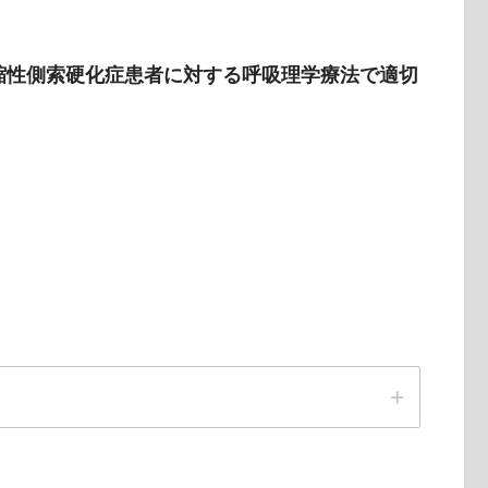
萎縮性側索硬化症患者に対する呼吸理学療法で適切