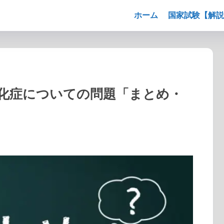
ホーム
国家試験【解説
硬化症についての問題「まとめ・