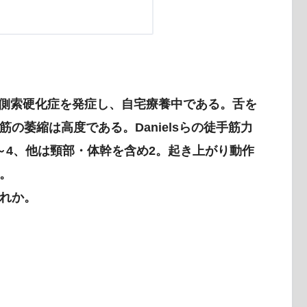
萎縮性側索硬化症を発症し、自宅療養中である。舌を
の萎縮は高度である。Danielsらの徒手筋力
～4、他は頸部・体幹を含め2。起き上がり動作
。
れか。