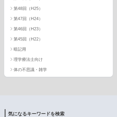
第48回（H25）
第47回（H24）
第46回（H23）
第45回（H22）
暗記用
理学療法士向け
体の不思議・雑学
気になるキーワードを検索