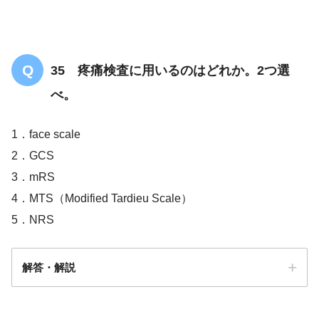
35 疼痛検査に用いるのはどれか。2つ選
べ。
1．face scale
2．GCS
3．mRS
4．MTS（Modified Tardieu Scale）
5．NRS
解答・解説
解答
１・５