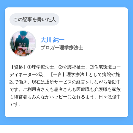
この記事を書いた人
大川 純一
ブロガー理学療法士
【資格】①理学療法士、②介護福祉士、③住宅環境コー
ディネーター2級。 【一言】理学療法士として病院や施
設で働き、現在は通所サービスの経営をしながら活動中
です。ご利用者さんも患者さんも医療職も介護職も家族
も経営者もみんながハッピーになれるよう、日々勉強中
です。
【暗記用】意識障害の評価（JCS・
GCS）を完璧に覚えよう！