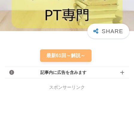
最新61回～解説～
記事内に広告を含みます
スポンサーリンク