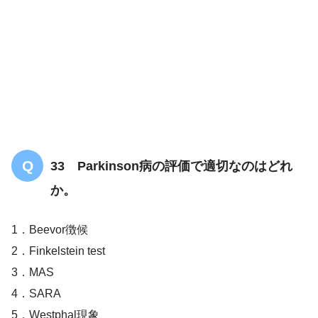
33 Parkinson病の評価で適切なのはどれ
か。
SIASとは？評価方法や評価項目は？【分
かりやすく解説します】
1．Beevor徴候
2．Finkelstein test
3．MAS
4．SARA
5．Westphal現象