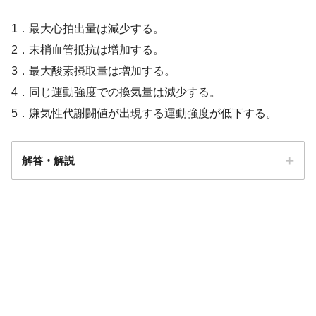
1．最大心拍出量は減少する。
2．末梢血管抵抗は増加する。
3．最大酸素摂取量は増加する。
4．同じ運動強度での換気量は減少する。
5．嫌気性代謝闘値が出現する運動強度が低下する。
解答・解説
解答
３・４