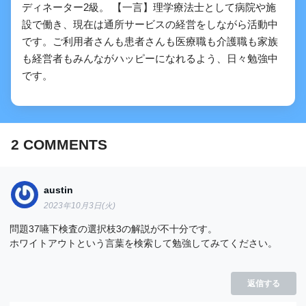
ディネーター2級。 【一言】理学療法士として病院や施
設で働き、現在は通所サービスの経営をしながら活動中
です。ご利用者さんも患者さんも医療職も介護職も家族
も経営者もみんながハッピーになれるよう、日々勉強中
です。
2
COMMENTS
austin
2023年10月3日(火)
問題37嚥下検査の選択枝3の解説が不十分です。
ホワイトアウトという言葉を検索して勉強してみてください。
返信する