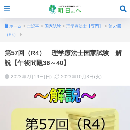
ホーム
全記事
国家試験
理学療法士【専門】
第57回
（R4）
第57回（R4） 理学療法士国家試験 解
説【午後問題36～40】
2023年2月19日(日)
2023年10月3日(火)