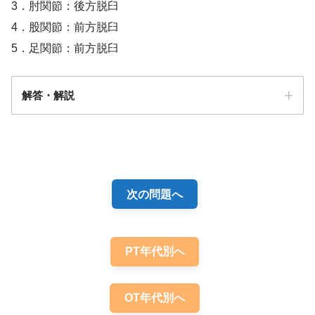
3．肘関節：後方脱臼
4．股関節：前方脱臼
5．足関節：前方脱臼
解答・解説
解答
３
次の問題へ
PT年代別へ
OT年代別へ