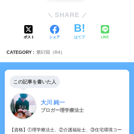
SHARE
ポスト
シェア
はてブ
LINE
CATEGORY :
第57回（R4）
この記事を書いた人
大川 純一
ブロガー理学療法士
【資格】①理学療法士、②介護福祉士、③住宅環境コー