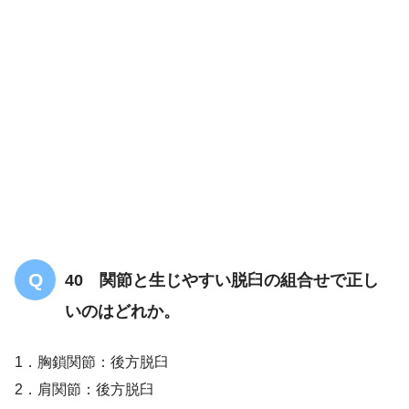
40 関節と生じやすい脱臼の組合せで正し
いのはどれか。
1．胸鎖関節：後方脱臼
2．肩関節：後方脱臼