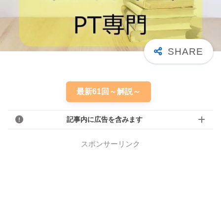
最新61回～解説～
記事内に広告を含みます
スポンサーリンク