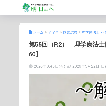
ホーム
全記事
国家試験
理学療法士・
第55回（R2） 理学療法
60】
2020年3月6日(金)
2026年3月22日(日)