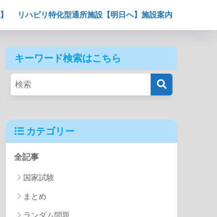
】
リハビリ特化型通所施設【明日へ】施設案内
キーワード検索はこちら
カテゴリー
全記事
国家試験
まとめ
ランダム問題