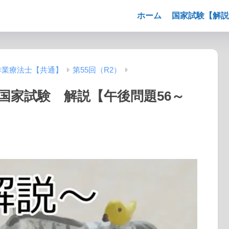
ホーム
国家試験【解説
作業療法士【共通】
第55回（R2）
士国家試験 解説【午後問題56～