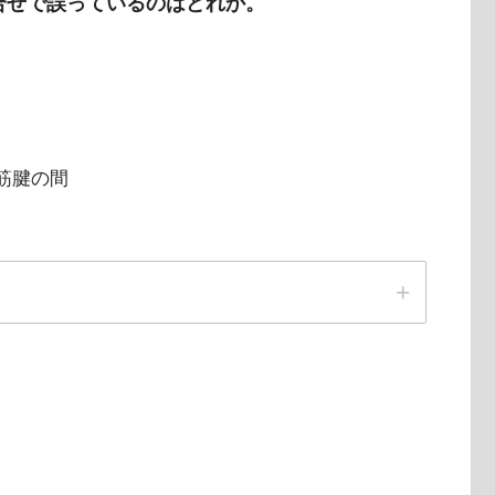
組合せで誤っているのはどれか。
筋腱の間