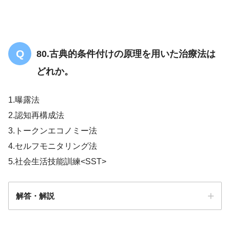
80.古典的条件付けの原理を用いた治療法は
どれか。
1.曝露法
2.認知再構成法
副腎皮質ステロイド
3.トークンエコノミー法
4.セルフモニタリング法
5.社会生活技能訓練<SST>
解答・解説