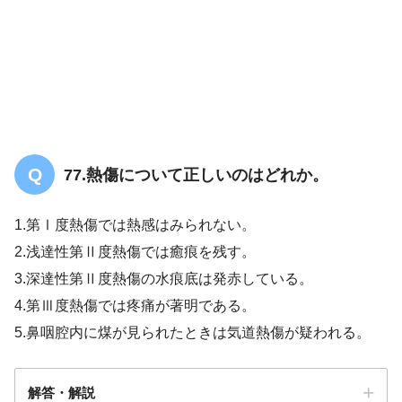
77.熱傷について正しいのはどれか。
1.第Ⅰ度熱傷では熱感はみられない。
2.浅達性第Ⅱ度熱傷では癒痕を残す。
3.深達性第Ⅱ度熱傷の水痕底は発赤している。
4.第Ⅲ度熱傷では疼痛が著明である。
5.鼻咽腔内に煤が見られたときは気道熱傷が疑われる。
解答・解説