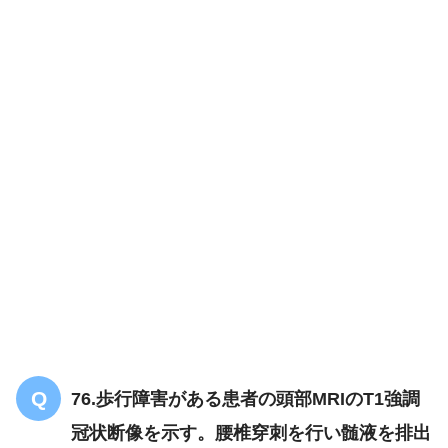
76.歩行障害がある患者の頭部MRIのT1強調
冠状断像を示す。腰椎穿刺を行い髄液を排出