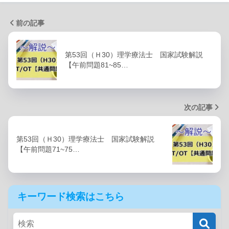
前の記事
第53回（Ｈ30）理学療法士 国家試験解説
【午前問題81~85…
次の記事
第53回（Ｈ30）理学療法士 国家試験解説
【午前問題71~75…
キーワード検索はこちら