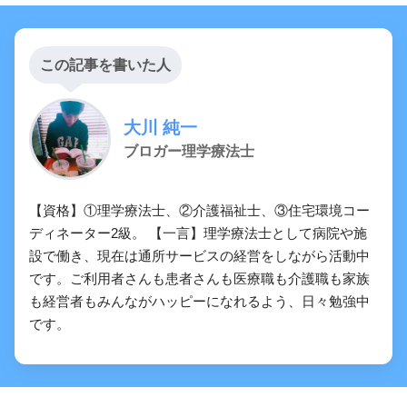
この記事を書いた人
大川 純一
ブロガー理学療法士
【資格】①理学療法士、②介護福祉士、③住宅環境コー
ディネーター2級。 【一言】理学療法士として病院や施
設で働き、現在は通所サービスの経営をしながら活動中
です。ご利用者さんも患者さんも医療職も介護職も家族
も経営者もみんながハッピーになれるよう、日々勉強中
です。