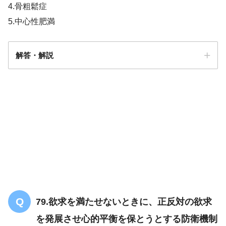
4.骨粗鬆症
5.中心性肥満
解答・解説
79.欲求を満たせないときに、正反対の欲求
を発展させ心的平衡を保とうとする防衛機制