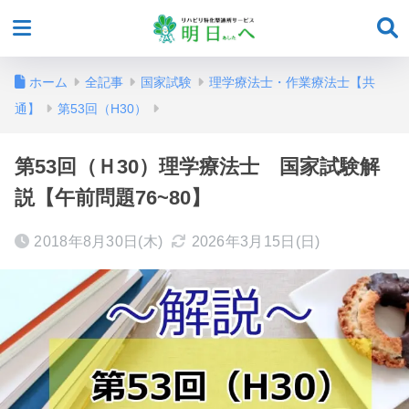
ホーム
全記事
国家試験
理学療法士・作業療法士【共
通】
第53回（H30）
第53回（Ｈ30）理学療法士 国家試験解
説【午前問題76~80】
2018年8月30日(木)
2026年3月15日(日)