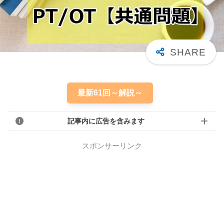
最新61回～解説～
記事内に広告を含みます
スポンサーリンク