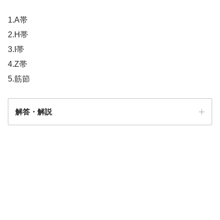
1.A帯
2.H帯
3.I帯
4.Z帯
5.筋節
解答・解説