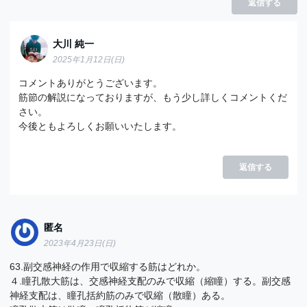
返信する
大川 純一
2025年1月12日(日)
コメントありがとうございます。
筋節の解説になっておりますが、もう少し詳しくコメントくだ
さい。
今後ともよろしくお願いいたします。
返信する
匿名
2023年4月23日(日)
63.副交感神経の作用で収縮する筋はどれか。
４.瞳孔散大筋は、交感神経支配のみで収縮（縮瞳）する。副交感
神経支配は、瞳孔括約筋のみで収縮（散瞳）ある。