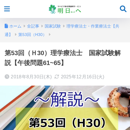
ホーム
全記事
国家試験
理学療法士・作業療法士【共
通】
第53回（H30）
第53回（Ｈ30）理学療法士 国家試験解
説【午後問題61~65】
2018年8月30日(木)
2025年12月16日(火)