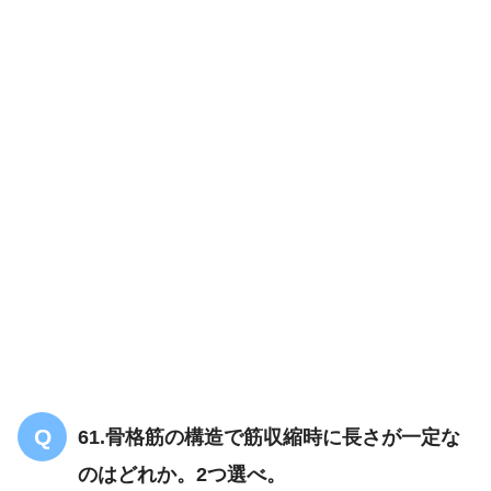
61.骨格筋の構造で筋収縮時に長さが一定な
のはどれか。2つ選べ。