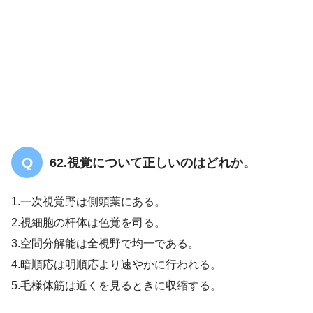
62.視覚について正しいのはどれか。
1.一次視覚野は側頭葉にある。
2.視細胞の杆体は色覚を司る。
3.空間分解能は全視野で均一である。
4.暗順応は明順応より速やかに行われる。
5.毛様体筋は近くを見るときに収縮する。