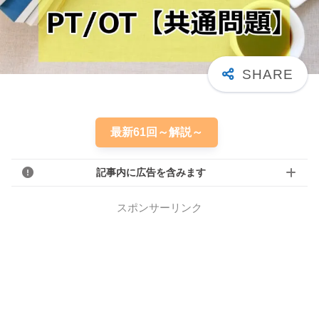
最新61回～解説～
記事内に広告を含みます
スポンサーリンク