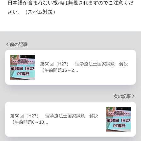
日本語が含まれない投稿は無視されますのでご注意くだ
さい。（スパム対策）
前の記事
第50回（H27） 理学療法士国家試験 解説
【午前問題16～2…
次の記事
第50回（H27） 理学療法士国家試験 解説
【午前問題6～10…