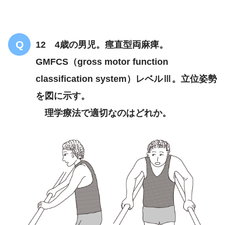
12 4歳の男児。痙直型両麻痺。
GMFCS（gross motor function
classification system）レベルⅢ。立位姿勢
を図に示す。
理学療法で適切なのはどれか。