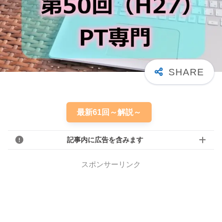
最新61回～解説～
記事内に広告を含みます
スポンサーリンク