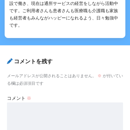
設で働き、現在は通所サービスの経営をしながら活動中
です。ご利用者さんも患者さんも医療職も介護職も家族
も経営者もみんながハッピーになれるよう、日々勉強中
です。
コメントを残す
メールアドレスが公開されることはありません。
※
が付いてい
る欄は必須項目です
コメント
※
【PT専門/OT専門】肺葉/排痰ドレナージ
についての問題「まとめ・解説」