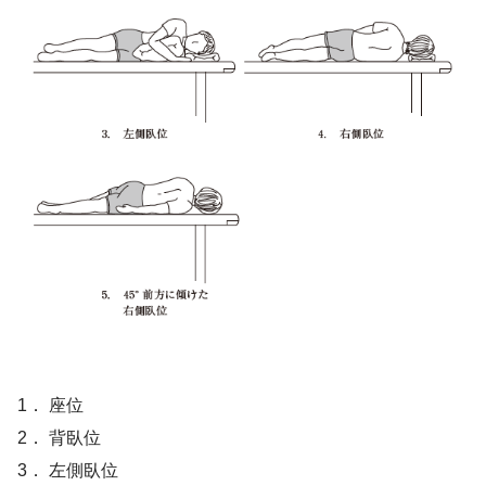
1． 座位
2． 背臥位
3． 左側臥位