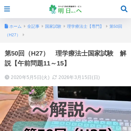
ホーム
全記事
国家試験
理学療法士【専門】
第50回
（H27）
第50回（H27） 理学療法士国家試験 解
説【午前問題11～15】
2020年5月5日(火)
2026年3月15日(日)