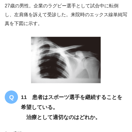
27歳の男性。企業のラグビー選手として試合中に転倒
し、左肩痛を訴えて受診した。来院時のエックス線単純写
真を下図に示す。
11 患者はスポーツ選手を継続することを
希望している。
治療として適切なのはどれか。