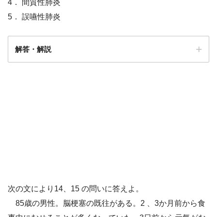
4． 間質性肺炎
5． 誤嚥性肺炎
解答・解説
解答5
次の文により14、15 の問いに答えよ。
85歳の男性。脳梗塞の既往がある。2 、3か月前から食