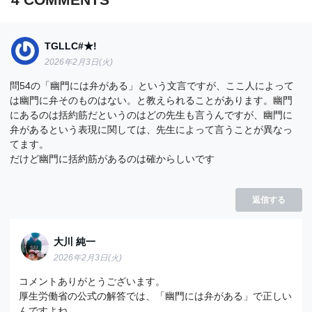
TGLLC#★!
2026年2月3日(火)
問54の「幽門には弁がある」という文言ですが、ここ人によって
は幽門に弁そのものはない。と教えられることがあります。幽門
にあるのは括約筋だというのはどの先生も言うんですが、幽門に
弁があるという表現に関しては、先生によって言うことが異なっ
てます。
だけど幽門に括約筋があるのは確からしいです
返信する
大川 純一
2026年2月3日(火)
コメントありがとうございます。
厚生労働省の公式の解答では、「幽門には弁がある」で正しい
んですよね。