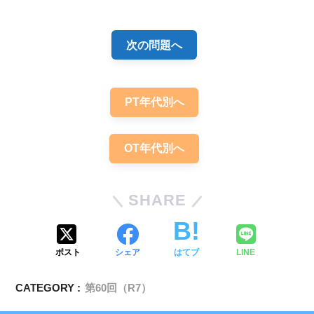
次の問題へ
PT年代別へ
OT年代別へ
SHARE
ポスト
シェア
はてブ
LINE
CATEGORY :
第60回（R7）