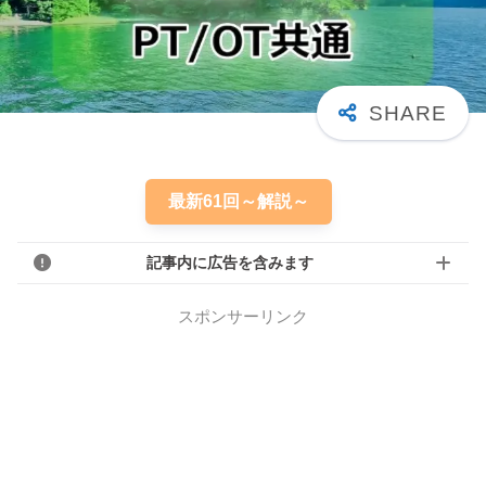
最新61回～解説～
記事内に広告を含みます
スポンサーリンク