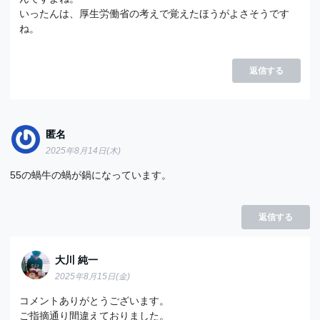
いったんは、厚生労働省の考えで覚えたほうがよさそうです
ね。
返信する
匿名
2025年8月14日(木)
55の蝸牛の蝸が鍋になっています。
返信する
大川 純一
2025年8月15日(金)
コメントありがとうございます。
ご指摘通り間違えておりました。