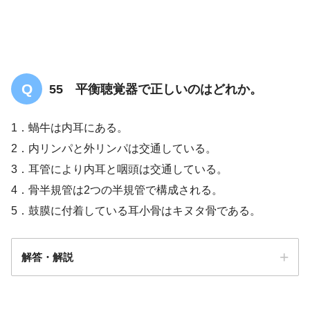
55 平衡聴覚器で正しいのはどれか。
1．蝸牛は内耳にある。
2．内リンパと外リンパは交通している。
3．耳管により内耳と咽頭は交通している。
4．骨半規管は2つの半規管で構成される。
5．鼓膜に付着している耳小骨はキヌタ骨である。
解答・解説
解答
１