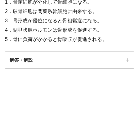
1．骨芽細胞が分化して骨細胞になる。
2．破骨細胞は間葉系幹細胞に由来する。
3．骨形成が優位になると骨粗鬆症になる。
4．副甲状腺ホルモンは骨形成を促進する。
5．骨に負荷がかかると骨吸収が促進される。
解答・解説
解答
１