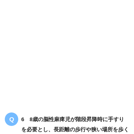
6 8歳の脳性麻痺児が階段昇降時に手すり
を必要とし、長距離の歩行や狭い場所を歩く