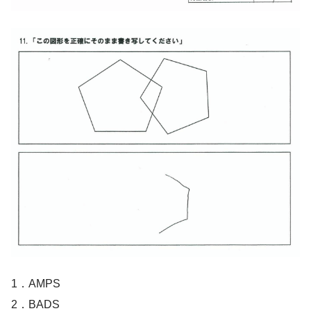
1．AMPS
2．BADS