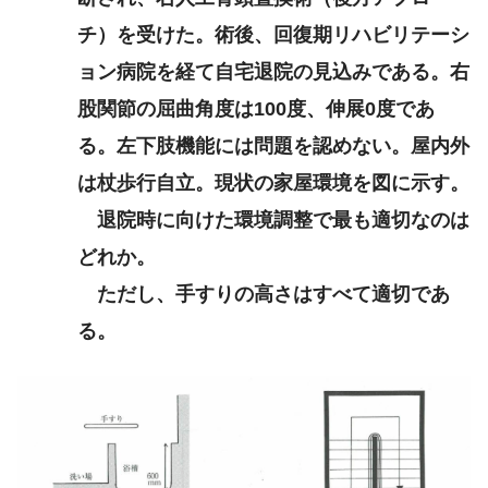
左中大脳動脈領域
チ）を受けた。術後、回復期リハビリテーシ
ョン病院を経て自宅退院の見込みである。右
股関節の屈曲角度は100度、伸展0度であ
る。左下肢機能には問題を認めない。屋内外
は杖歩行自立。現状の家屋環境を図に示す。
退院時に向けた環境調整で最も適切なのは
どれか。
R
ただし、手すりの高さはすべて適切であ
波に同期させた電気的除細動
る。
超
急性期の梗塞巣