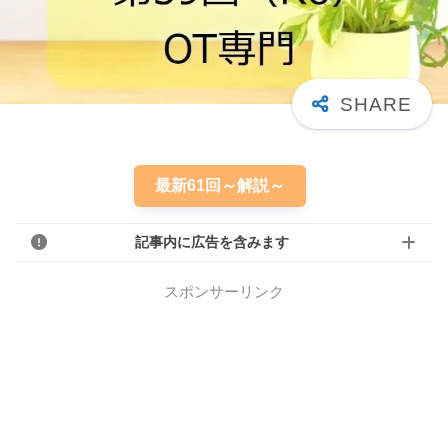
最新61回～解説～
記事内に広告を含みます
スポンサーリンク