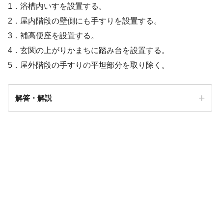
1．浴槽内いすを設置する。
2．屋内階段の壁側にも手すりを設置する。
3．補高便座を設置する。
4．玄関の上がりかまちに踏み台を設置する。
5．屋外階段の手すりの平坦部分を取り除く。
解答・解説
解答
１