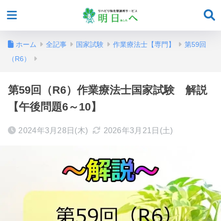
ホーム
全記事
国家試験
作業療法士【専門】
第59回
（R6）
第59回（R6）作業療法士国家試験 解説
【午後問題6～10】
2024年3月28日(木)
2026年3月21日(土)