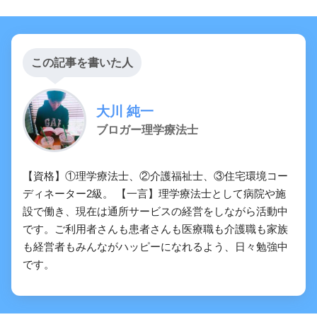
この記事を書いた人
大川 純一
ブロガー理学療法士
【資格】①理学療法士、②介護福祉士、③住宅環境コー
ディネーター2級。 【一言】理学療法士として病院や施
設で働き、現在は通所サービスの経営をしながら活動中
です。ご利用者さんも患者さんも医療職も介護職も家族
も経営者もみんながハッピーになれるよう、日々勉強中
です。