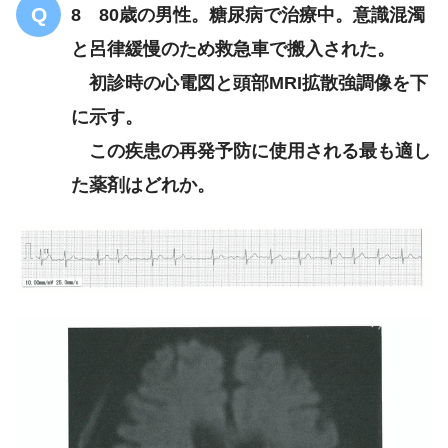
8 80歳の男性。糖尿病で治療中。意識混濁
と呂律緩慢のため救急車で搬入された。
初診時の心電図と頭部MRI拡散強調像を下
に示す。
この疾患の再発予防に使用される最も適し
た薬剤はどれか。