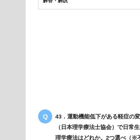
解答・解説
解答
４
43．運動機能低下がある軽症の
（日本理学療法士協会）で日常生
理学療法はどれか。2つ選べ（※