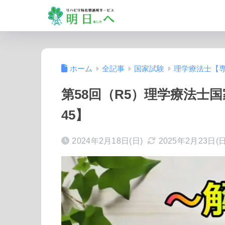
ホーム
全記事
国家試験
理学療法士【
第58回（R5）理学療法士
45】
2024年2月18日(日)
2025年2月23日(日