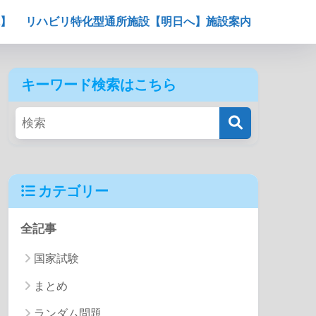
】
リハビリ特化型通所施設【明日へ】施設案内
キーワード検索はこちら
カテゴリー
全記事
国家試験
まとめ
ランダム問題