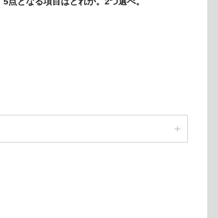
の場合、5点となる項目はどれか。2つ選べ。