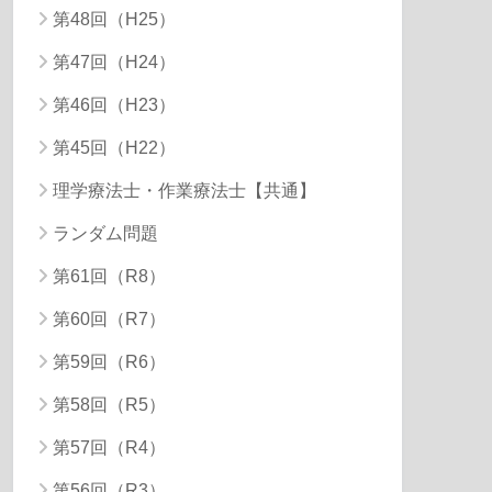
第48回（H25）
第47回（H24）
第46回（H23）
第45回（H22）
理学療法士・作業療法士【共通】
ランダム問題
第61回（R8）
第60回（R7）
第59回（R6）
第58回（R5）
第57回（R4）
第56回（R3）