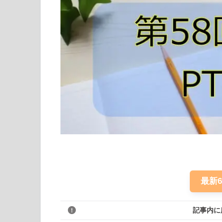
最新
記事内に