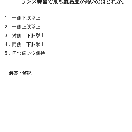
ランス練習で最も難易度が高いのはどれか。
1．一側下肢挙上
2．一側上肢挙上
3．対側上下肢挙上
4．同側上下肢挙上
5．四つ這い位保持
解答・解説
解答
４