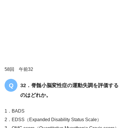
解答
３
58回 午前32
32．脊髄小脳変性症の運動失調を評価する
のはどれか。
1．BADS
2．EDSS（Expanded Disability Status Scale）