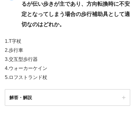
るが伝い歩きが主であり、方向転換時に不安
定となってしまう場合の歩行補助具として適
切なのはどれか。
1.T字杖
2.歩行車
3.交互型歩行器
4.ウォーカーケイン
5.ロフストランド杖
解答・解説
13 多発性硬化症／視神経脊髄炎