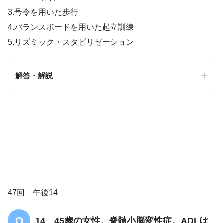
3.号令を用いた歩行
4.バランスボードを用いた起立訓練
5.リズミック・スタビリゼーション
解答・解説
5
47回 午後14
14 45歳の女性。脊髄小脳変性症。ADLは