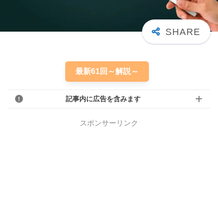
最新61回～解説～
記事内に広告を含みます
スポンサーリンク