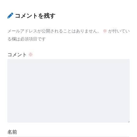
コメントを残す
メールアドレスが公開されることはありません。
※
が付いてい
る欄は必須項目です
17 多系統萎縮症
コメント
※
脊髄小脳変性
名前