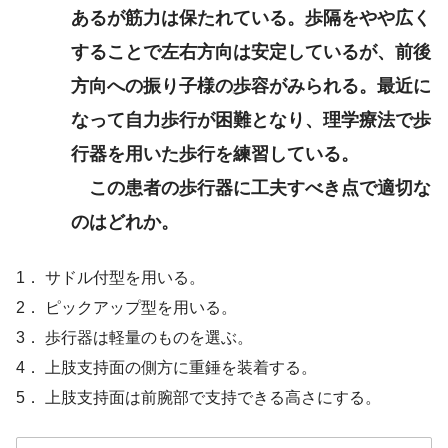
あるが筋力は保たれている。歩隔をやや広く
することで左右方向は安定しているが、前後
方向への振り子様の歩容がみられる。最近に
なって自力歩行が困難となり、理学療法で歩
行器を用いた歩行を練習している。
この患者の歩行器に工夫すべき点で適切な
のはどれか。
1． サドル付型を用いる。
2． ピックアップ型を用いる。
3． 歩行器は軽量のものを選ぶ。
4． 上肢支持面の側方に重錘を装着する。
5． 上肢支持面は前腕部で支持できる高さにする。