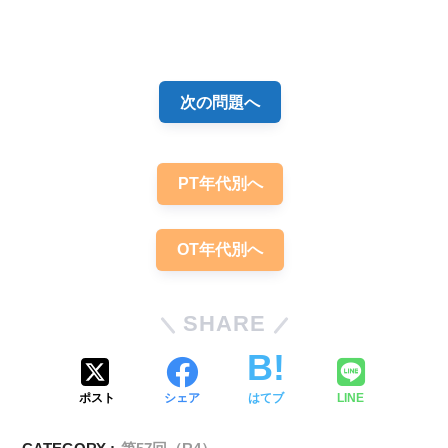
解答
１
次の問題へ
PT年代別へ
OT年代別へ
SHARE
ポスト
シェア
はてブ
LINE