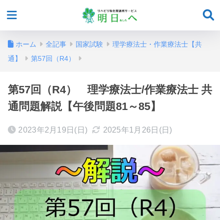
ホーム
全記事
国家試験
理学療法士・作業療法士【共
通】
第57回（R4）
第57回（R4） 理学療法士/作業療法士 共
通問題解説【午後問題81～85】
2023年2月19日(日)
2025年1月26日(日)