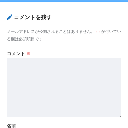
コメントを残す
【PT/OT/共通】多発性筋炎（皮膚筋炎）
についての問題「まとめ・解説」
メールアドレスが公開されることはありません。
※
が付いてい
る欄は必須項目です
コメント
※
名前