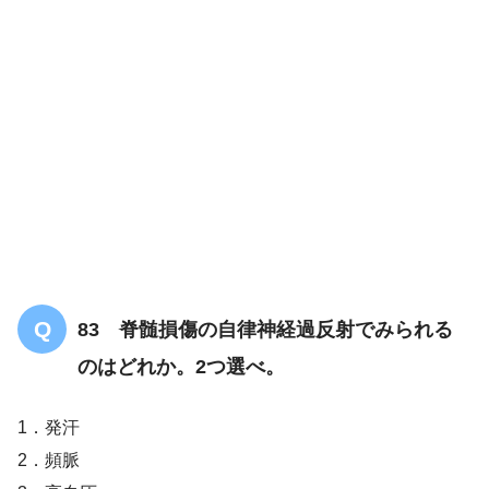
83 脊髄損傷の自律神経過反射でみられる
のはどれか。2つ選べ。
1．発汗
2．頻脈