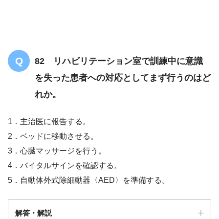
82 リハビリテーション室で訓練中に意識
を失った患者への対応としてまず行うのはど
れか。
1．主治医に報告する。
2．ベッドに移動させる。
3．心臓マッサージを行う。
4．バイタルサインを確認する。
5．自動体外式除細動器〈AED〉を準備する。
解答・解説