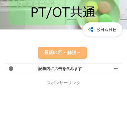
最新61回～解説～
記事内に広告を含みます
スポンサーリンク