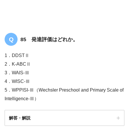
皮膚筋炎／多発性筋炎
85 発達評価はどれか。
1．DDSTⅡ
2．K-ABCⅡ
3．WAIS-Ⅲ
4．WISC-Ⅲ
5．WPPISI-Ⅲ（Wechsler Preschool and Primary Scale of
Intelligence-Ⅲ）
解答・解説