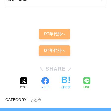
解答
１・３
PT年代別へ
OT年代別へ
SHARE
ポスト
シェア
はてブ
LINE
CATEGORY :
まとめ
遺伝的素因