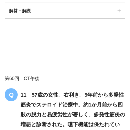
解答・解説
解答
５
第60回 OT午後
11 57歳の女性。右利き。5年前から多発性
筋炎でステロイド治療中。約1か月前から四
肢の脱力と易疲労性が著しく、多発性筋炎の
増悪と診断された。嚥下機能は保たれてい