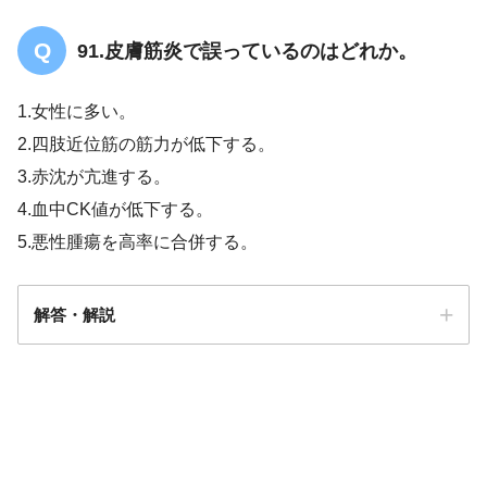
91.皮膚筋炎で誤っているのはどれか。
1.女性に多い。
2.四肢近位筋の筋力が低下する。
3.赤沈が亢進する。
4.血中CK値が低下する。
5.悪性腫瘍を高率に合併する。
解答・解説
4