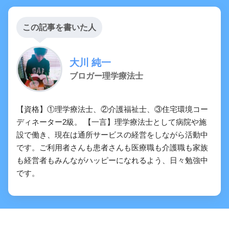
この記事を書いた人
大川 純一
ブロガー理学療法士
【資格】①理学療法士、②介護福祉士、③住宅環境コー
ディネーター2級。 【一言】理学療法士として病院や施
設で働き、現在は通所サービスの経営をしながら活動中
です。ご利用者さんも患者さんも医療職も介護職も家族
も経営者もみんながハッピーになれるよう、日々勉強中
です。