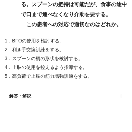
る。スプーンの把持は可能だが、食事の途中
で口まで運べなくなり介助を要する。
この患者への対応で適切なのはどれか。
1．BFOの使用を検討する。
2．利き手交換訓練をする。
3．スプーンの柄の形状を検討する。
4．上肢の使用を控えるよう指導する。
5．高負荷で上肢の筋力増強訓練をする。
解答・解説
皮膚筋炎／多発性筋炎
解答
１