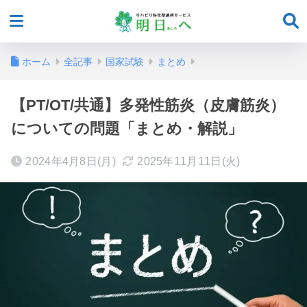
ホーム
全記事
国家試験
まとめ
【PT/OT/共通】多発性筋炎（皮膚筋炎）
についての問題「まとめ・解説」
2024年4月8日(月)
2025年11月11日(火)