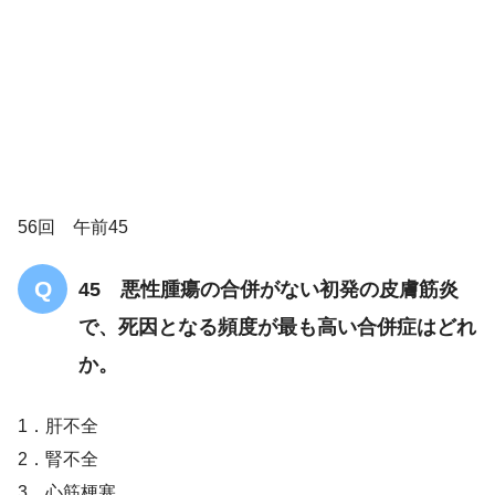
56回 午前45
45 悪性腫瘍の合併がない初発の皮膚筋炎
皮膚筋炎／多発性筋炎
で、死因となる頻度が最も高い合併症はどれ
か。
1．肝不全
2．腎不全
3．心筋梗塞