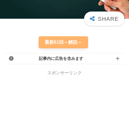
最新61回～解説～
記事内に広告を含みます
スポンサーリンク