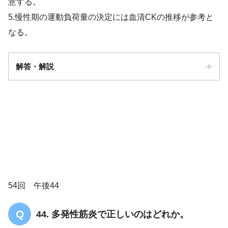
意する。
5.慢性期の運動負荷量の決定には血清CKの推移が参考と
なる。
解答・解説
4/5
54回 午後44
44. 多発性筋炎で正しいのはどれか。