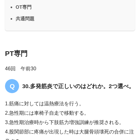
OT専門
共通問題
PT専門
46回 午前30
30.多発筋炎で正しいのはどれか。2つ選べ。
1.筋痛に対しては温熱療法を行う。
2.急性期には車椅子自走で移動する。
3.急性期治療時から下肢筋力増強訓練が推奨される。
4.股関節部に疼痛が出現した時は大腿骨頭壊死の合併に注