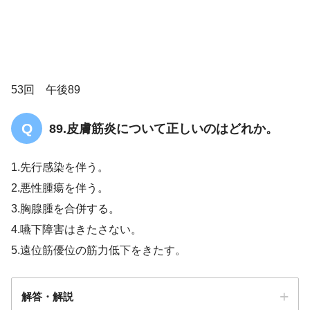
皮膚筋炎／多発性筋炎
53回 午後89
89.皮膚筋炎について正しいのはどれか。
1.先行感染を伴う。
2.悪性腫瘍を伴う。
3.胸腺腫を合併する。
4.嚥下障害はきたさない。
5.遠位筋優位の筋力低下をきたす。
解答・解説