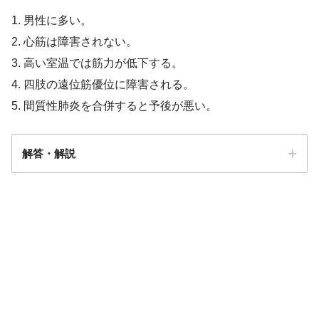
1. 男性に多い。
2. 心筋は障害されない。
3. 高い室温では筋力が低下する。
4. 四肢の遠位筋優位に障害される。
5. 間質性肺炎を合併すると予後が悪い。
解答・解説
解答
５
皮膚筋炎／多発性筋炎