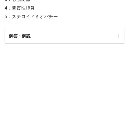
4．間質性肺炎
5．ステロイドミオパチー
解答・解説
解答
４