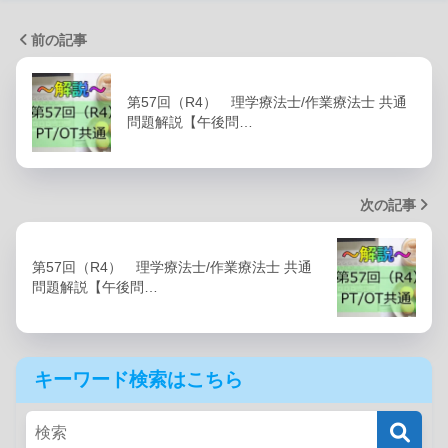
前の記事
第57回（R4） 理学療法士/作業療法士 共通
問題解説【午後問…
次の記事
第57回（R4） 理学療法士/作業療法士 共通
問題解説【午後問…
キーワード検索はこちら