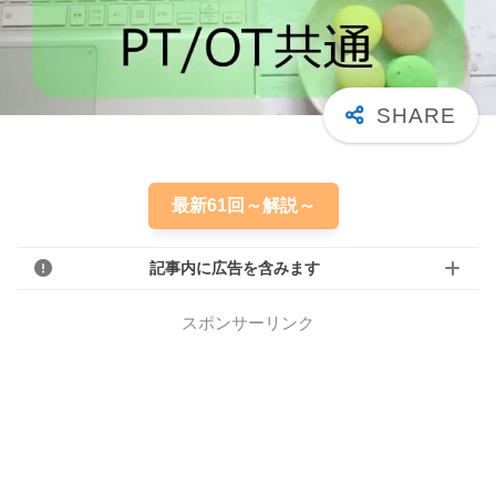
最新61回～解説～
記事内に広告を含みます
スポンサーリンク