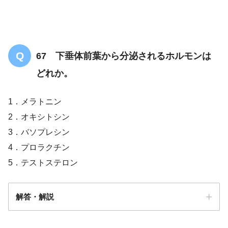
67 下垂体前葉から分泌されるホルモンは
どれか。
1．メラトニン
2．オキシトシン
3．バソプレシン
4．プロラクチン
5．テストステロン
解答・解説
+