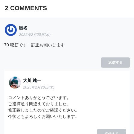
【暗記用】咀嚼筋、頚部筋の起始・停
2
COMMENTS
止・作用・神経を完璧に覚えよう！
匿名
2025年2月20日(木)
70 咬筋です 訂正お願いします
返信する
大川 純一
2025年2月20日(木)
コメントありがとうございます。
ご指摘通り間違えておりました。
修正致しましたのでご確認ください。
今後ともよろしくお願いいたします。