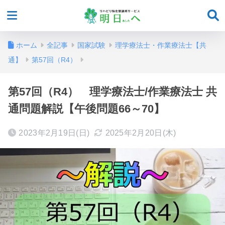
ホーム
全記事
国家試験
理学療法士・作業療法士【共
通】
第57回（R4）
第57回（R4） 理学療法士/作業療法士 共
通問題解説【午後問題66～70】
2023年2月19日(日)
2025年2月20日(木)