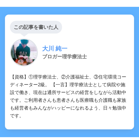
この記事を書いた人
大川 純一
ブロガー理学療法士
【資格】①理学療法士、②介護福祉士、③住宅環境コー
ディネーター2級。 【一言】理学療法士として病院や施
設で働き、現在は通所サービスの経営をしながら活動中
です。ご利用者さんも患者さんも医療職も介護職も家族
も経営者もみんながハッピーになれるよう、日々勉強中
です。