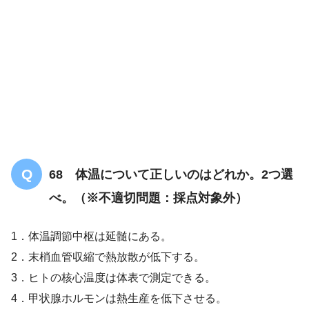
68 体温について正しいのはどれか。2つ選
べ。（※不適切問題：採点対象外）
1．体温調節中枢は延髄にある。
2．末梢血管収縮で熱放散が低下する。
【共通のみ】ホルモンについての問題
3．ヒトの核心温度は体表で測定できる。
「まとめ・解説」
4．甲状腺ホルモンは熱生産を低下させる。