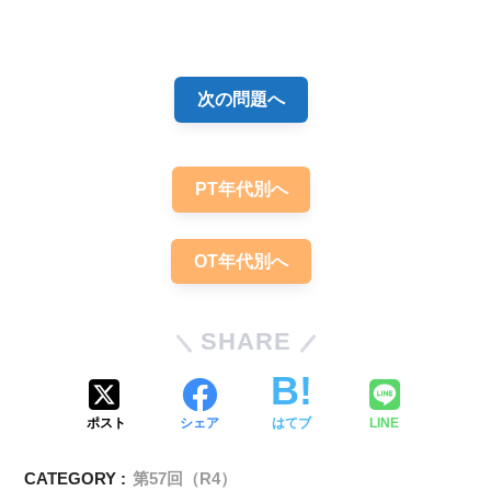
いての問題「まとめ・解説」
解答
３・４
次の問題へ
PT年代別へ
OT年代別へ
SHARE
ポスト
シェア
はてブ
LINE
CATEGORY :
第57回（R4）