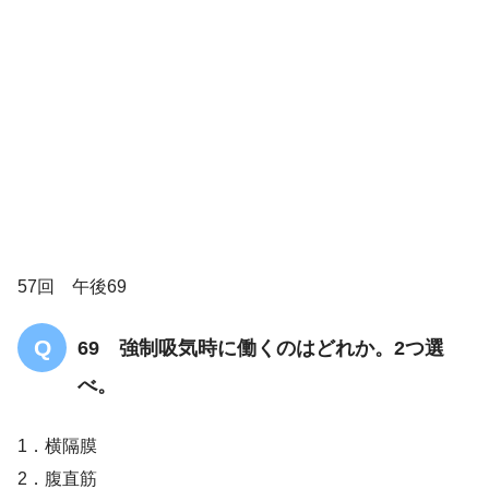
57回 午後69
69 強制吸気時に働くのはどれか。2つ選
べ。
1．横隔膜
2．腹直筋