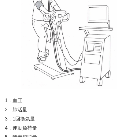
2
1．血圧
2．肺活量
2
3．1回換気量
2
4．運動負荷量