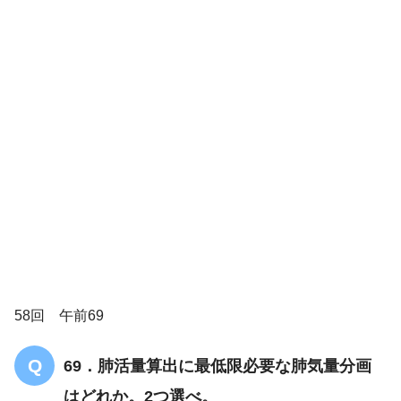
58回 午前69
69．肺活量算出に最低限必要な肺気量分画
はどれか。2つ選べ。