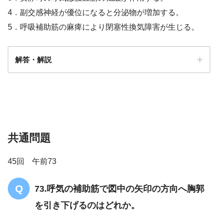
4．副交感神経が優位になると分泌物が増加する。
5．呼吸補助筋の麻痺により閉塞性換気障害が生じる。
解答・解説
解答
４
共通問題
45回 午前73
73.呼気の補助筋で図中の矢印の方向へ胸郭
を引き下げるのはどれか。