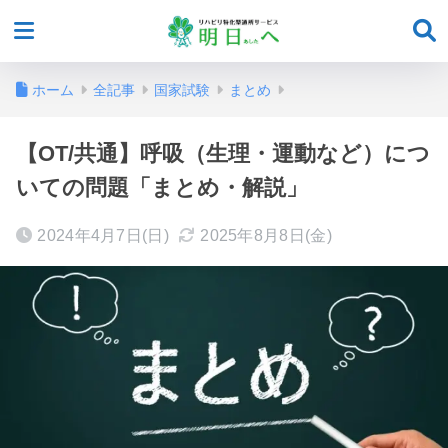
ホーム
全記事
国家試験
まとめ
【OT/共通】呼吸（生理・運動など）につ
いての問題「まとめ・解説」
2024年4月7日(日)
2025年8月8日(金)