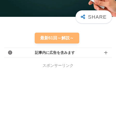
最新61回～解説～
記事内に広告を含みます
スポンサーリンク