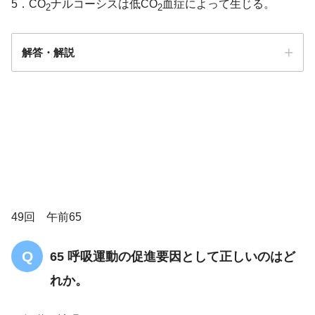
5．CO
ナルコーシスは低CO
血症によって生じる。
2
2
解答・解説
3
49回 午前65
65 呼吸運動の促進要因として正しいのはど
れか。