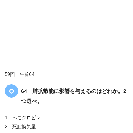
59回 午前64
64 肺拡散能に影響を与えるのはどれか。2
つ選べ。
1．ヘモグロビン
2．死腔換気量