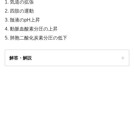
1. 気道の拡張
2. 四肢の運動
3. 髄液のpH上昇
4. 動脈血酸素分圧の上昇
5. 肺胞二酸化炭素分圧の低下
解答・解説
解答2