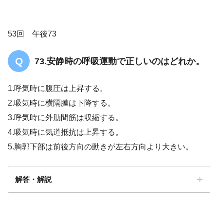
53回 午後73
73.安静時の呼吸運動で正しいのはどれか。
1.呼気時に腹圧は上昇する。
2.吸気時に横隔膜は下降する。
3.呼気時に外肋間筋は収縮する。
4.吸気時に気道抵抗は上昇する。
5.胸郭下部は前後方向の動きが左右方向より大きい。
解答・解説