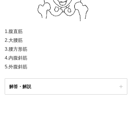
1.腹直筋
2.大腰筋
3.腰方形筋
4.内腹斜筋
5.外腹斜筋
解答・解説
4