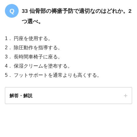
33 仙骨部の褥瘡予防で適切なのはどれか。2
つ選べ。
1． 円座を使用する。
2． 除圧動作を指導する。
3． 長時間車椅子に座る。
4． 保湿クリームを塗布する。
5． フットサポートを通常よりも高くする。
解答・解説
解答
2・4