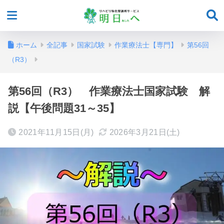
ホーム
全記事
国家試験
作業療法士【専門】
第56回
（R3）
第56回（R3） 作業療法士国家試験 解
説【午後問題31～35】
2021年11月15日(月)
2026年3月21日(土)