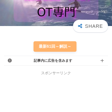
最新61回～解説～
記事内に広告を含みます
スポンサーリンク