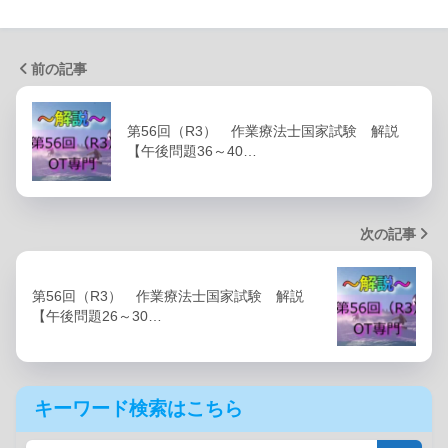
前の記事
第56回（R3） 作業療法士国家試験 解説
【午後問題36～40…
次の記事
第56回（R3） 作業療法士国家試験 解説
【午後問題26～30…
キーワード検索はこちら