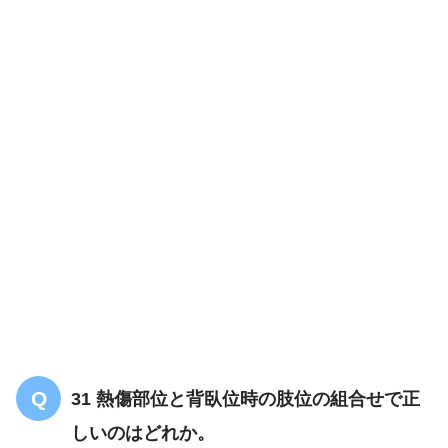
31 熱傷部位と背臥位時の肢位の組合せで正
しいのはどれか。