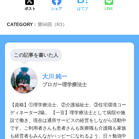
ポスト
シェア
はてブ
LINE
CATEGORY :
第56回（R3）
この記事を書いた人
大川 純一
ブロガー理学療法士
【資格】①理学療法士、②介護福祉士、③住宅環境コー
ディネーター2級。 【一言】理学療法士として病院や施
設で働き、現在は通所サービスの経営をしながら活動中
です。ご利用者さんも患者さんも医療職も介護職も家族
も経営者もみんながハッピーになれるよう、日々勉強中