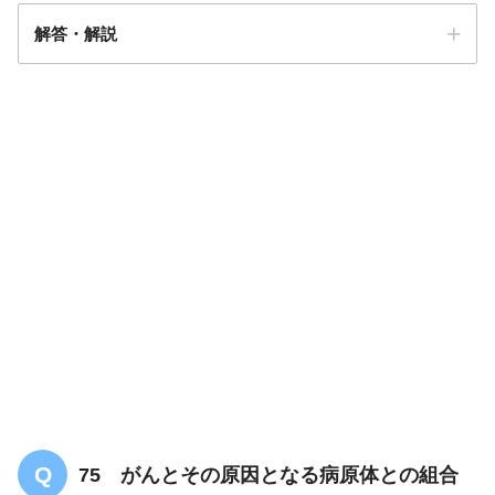
解答・解説
２・５
75 がんとその原因となる病原体との組合