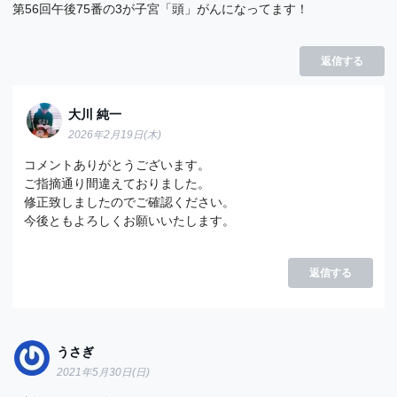
第56回午後75番の3が子宮「頭」がんになってます！
返信する
大川 純一
2026年2月19日(木)
コメントありがとうございます。
ご指摘通り間違えておりました。
修正致しましたのでご確認ください。
今後ともよろしくお願いいたします。
返信する
うさぎ
2021年5月30日(日)