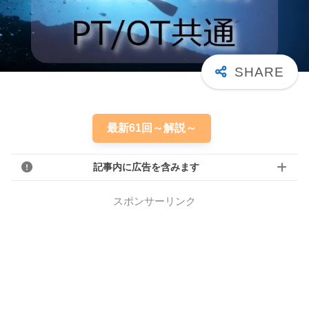
最新61回～解説～
記事内に広告を含みます
スポンサーリンク