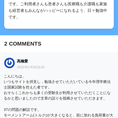
です。ご利用者さんも患者さんも医療職も介護職も家族
の問題「まとめ・解説」
も経営者もみんながハッピーになれるよう、日々勉強中
です。
2
COMMENTS
髙橋愛
2022年2月16日(水)
こんにちは。
いつもサイトを拝見し，勉強させていただいている今年理学療法
士国家試験を控えた者です。
おそらくこれからも多くの受験生が利用させていただくことにな
るかと思いましたので文章の誤りを指摘させていただきます。
37の問題の解説です。
モーメントアーム(トルク)が大きくなると、筋に加わる負荷量が大