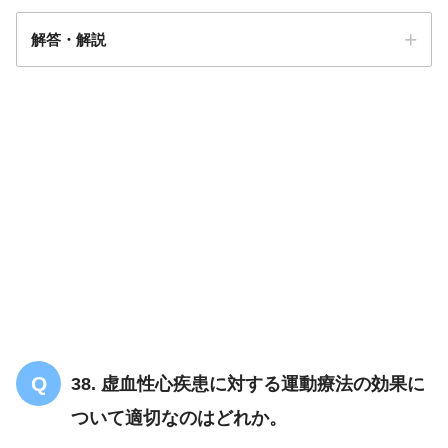
解答・解説
解答
４
38. 虚血性心疾患に対する運動療法の効果に
ついて適切なのはどれか。