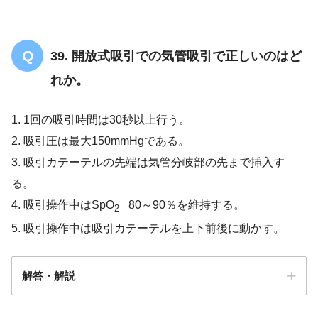
39. 開放式吸引での気管吸引で正しいのはど
れか。
1. 1回の吸引時間は30秒以上行う。
2. 吸引圧は最大150mmHgである。
3. 吸引カテーテルの先端は気管分岐部の先まで挿入す
る。
4. 吸引操作中はSpO
80～90％を維持する。
2
5. 吸引操作中は吸引カテーテルを上下前後に動かす。
解答・解説