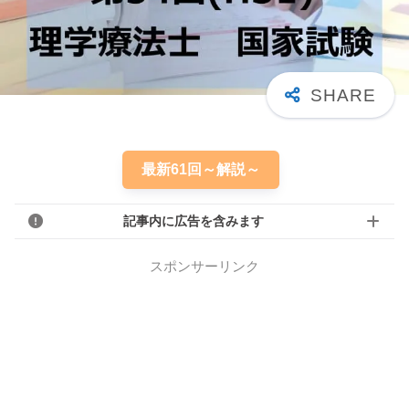
最新61回～解説～
記事内に広告を含みます
スポンサーリンク