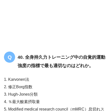
解答
２
40. 全身持久力トレーニング中の自覚的運動
強度の指標で最も適切なのはどれか。
1. Karvonen法
2. 修正Borg指数
3. Hugh-Jones分類
4. ％最大酸素摂取量
5. Modified medical research council（mMRC）息切れス