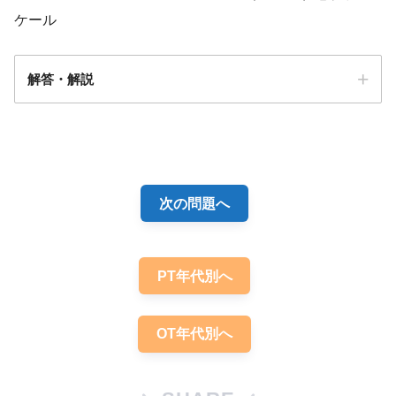
ケール
解答・解説
解答
２
次の問題へ
PT年代別へ
気管吸引
ガイドライン2013
OT年代別へ