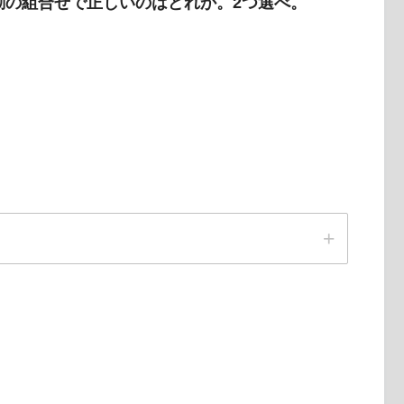
運動の組合せで正しいのはどれか。2つ選べ。