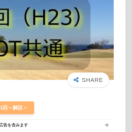
61回～解説～
広告を含みます