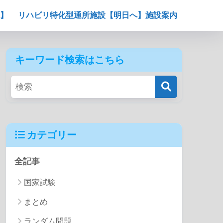
】
リハビリ特化型通所施設【明日へ】施設案内
キーワード検索はこちら
カテゴリー
全記事
国家試験
まとめ
ランダム問題