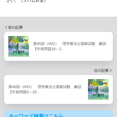
さい。（スパム対策）
前の記事
第45回（H22） 理学療法士国家試験 解説
【午前問題16～2…
次の記事
第45回（H22） 理学療法士国家試験 解説
【午前問題6～10…
キーワード検索はこちら