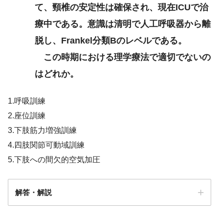
て、頸椎の安定性は確保され、現在ICUで治
療中である。意識は清明で人工呼吸器から離
脱し、Frankel分類Bのレベルである。
この時期における理学療法で適切でないの
はどれか。
1.呼吸訓練
2.座位訓練
3.下肢筋力増強訓練
4.四肢関節可動域訓練
5.下肢への間欠的空気加圧
解答・解説