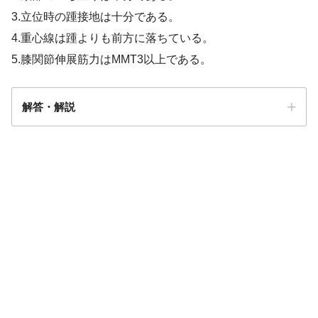
3.立位時の踵接地は十分である。
4.重心線は踵よりも前方に落ちている。
5.膝関節伸展筋力はMMT3以上である。
解答・解説
5