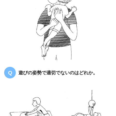
遊びの姿勢で適切でないのはどれか。
【PT共通】筋萎縮性側索硬化症について
の問題「まとめ・解説」