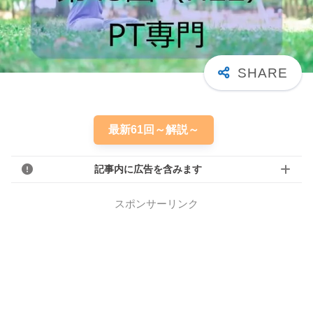
最新61回～解説～
記事内に広告を含みます
スポンサーリンク