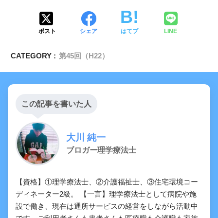
ポスト
シェア
はてブ
LINE
CATEGORY :
第45回（H22）
この記事を書いた人
大川 純一
ブロガー理学療法士
【資格】①理学療法士、②介護福祉士、③住宅環境コー
ディネーター2級。 【一言】理学療法士として病院や施
設で働き、現在は通所サービスの経営をしながら活動中