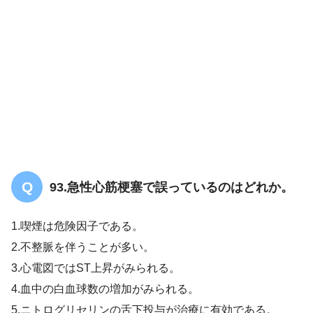
93.急性心筋梗塞で誤っているのはどれか。
1.喫煙は危険因子である。
2.不整脈を伴うことが多い。
3.心電図ではST上昇がみられる。
4.血中の白血球数の増加がみられる。
5.ニトログリセリンの舌下投与が治療に有効である。