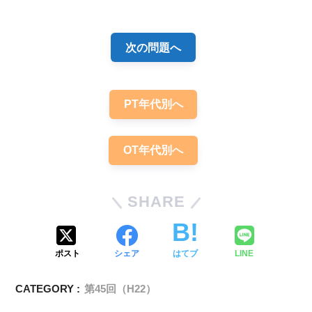
次の問題へ
PT年代別へ
OT年代別へ
SHARE
ポスト
シェア
はてブ
LINE
CATEGORY :
第45回（H22）