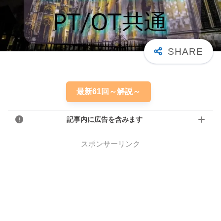
最新61回～解説～
記事内に広告を含みます
スポンサーリンク