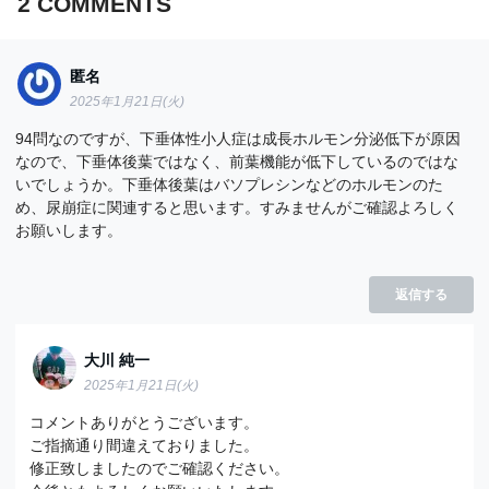
2
COMMENTS
匿名
2025年1月21日(火)
94問なのですが、下垂体性小人症は成長ホルモン分泌低下が原因
なので、下垂体後葉ではなく、前葉機能が低下しているのではな
いでしょうか。下垂体後葉はバソプレシンなどのホルモンのた
め、尿崩症に関連すると思います。すみませんがご確認よろしく
お願いします。
返信する
大川 純一
2025年1月21日(火)
コメントありがとうございます。
ご指摘通り間違えておりました。
修正致しましたのでご確認ください。