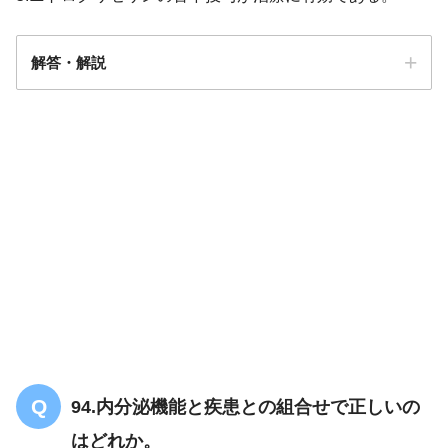
解答・解説
5
94.内分泌機能と疾患との組合せで正しいの
はどれか。