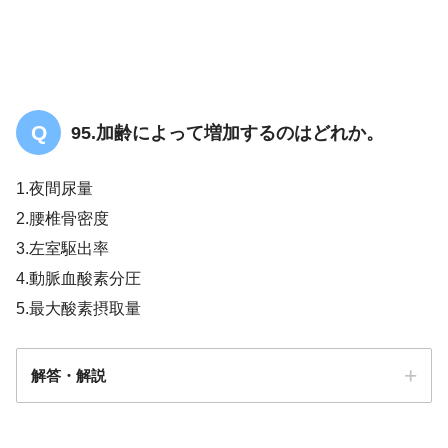
95.加齢によって増加するのはどれか。
1.夜間尿量
2.腰椎骨密度
3.左室駆出率
4.動脈血酸素分圧
2021年改訂版心血管疾患におけるリハビリテ
5.最大酸素摂取量
ーションに関するガイドライン
解答・解説
1