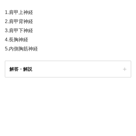
1.肩甲上神経
2.肩甲背神経
3.肩甲下神経
4.長胸神経
5.内側胸筋神経
解答・解説
4