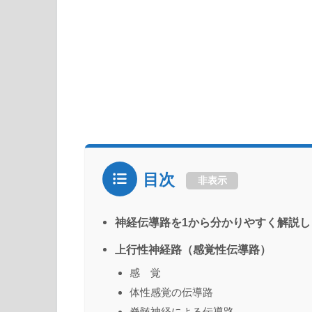
目次
非表示
神経伝導路を1から分かりやすく解説し
上行性神経路（感覚性伝導路）
感 覚
体性感覚の伝導路
脊髄神経による伝導路