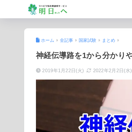
ホーム
全記事
国家試験
まとめ
神経伝導路を1から分かり
2019年1月22日(火)
2022年2月2日(水)