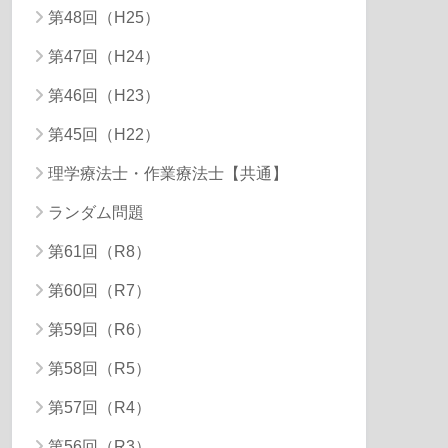
第48回（H25）
第47回（H24）
第46回（H23）
第45回（H22）
理学療法士・作業療法士【共通】
ランダム問題
第61回（R8）
第60回（R7）
第59回（R6）
第58回（R5）
第57回（R4）
第56回（R3）