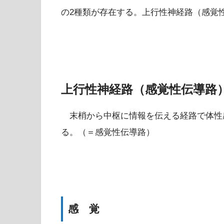
の2種類が存在する。上行性神経路（感覚
上行性神経路（感覚性伝導路
末梢から中枢に情報を伝える経路で体性
る。（＝感覚性伝導路）
感 覚