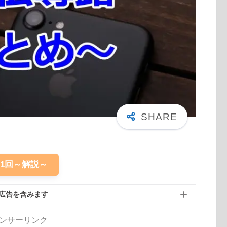
61回～解説～
広告を含みます
ンサーリンク