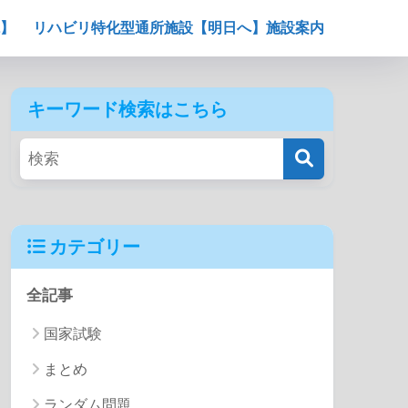
】
リハビリ特化型通所施設【明日へ】施設案内
キーワード検索はこちら
カテゴリー
全記事
国家試験
まとめ
ランダム問題