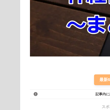
最新
記事内に
スポ