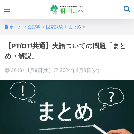
ホーム
全記事
国家試験
まとめ
【PT/OT/共通】失語ついての問題「まと
め・解説」
2019年1月9日(水)
2024年4月9日(火)