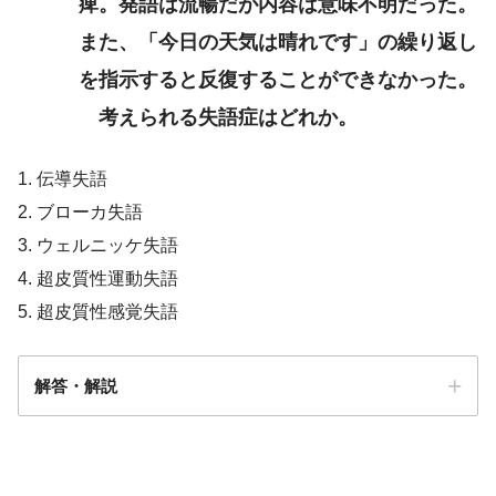
痺。発語は流暢だが内容は意味不明だった。
また、「今日の天気は晴れです」の繰り返し
を指示すると反復することができなかった。
考えられる失語症はどれか。
1. 伝導失語
2. ブローカ失語
3. ウェルニッケ失語
4. 超皮質性運動失語
5. 超皮質性感覚失語
解答・解説
解答
3