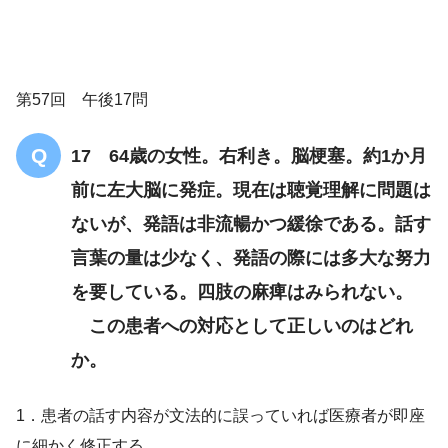
第57回 午後17問
17 64歳の女性。右利き。脳梗塞。約1か月
前に左大脳に発症。現在は聴覚理解に問題は
ないが、発語は非流暢かつ緩徐である。話す
言葉の量は少なく、発語の際には多大な努力
を要している。四肢の麻痺はみられない。
この患者への対応として正しいのはどれ
か。
1．患者の話す内容が文法的に誤っていれば医療者が即座
に細かく修正する。