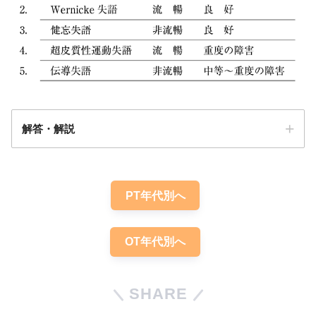
解答・解説
解答：
1
PT年代別へ
OT年代別へ
SHARE