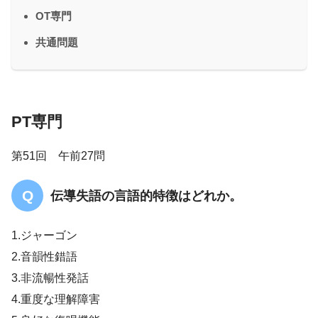
OT専門
共通問題
PT専門
第51回 午前27問
伝導失語の言語的特徴はどれか。
1.ジャーゴン
2.音韻性錯語
3.非流暢性発話
4.重度な理解障害