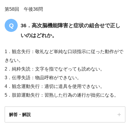
第58回 午後36問
36．高次脳機能障害と症状の組合せで正し
いのはどれか。
1．観念失行：敬礼など単純な口頭指示に従った動作がで
きない。
2．純粋失読：文字を指でなぞっても読めない。
3．伝導失語：物品呼称ができない。
4．観念運動失行：適切に道具を使用できない。
5．肢節運動失行：習熟した行為の遂行が拙劣になる。
解答・解説