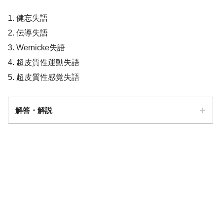
1. 健忘失語
2. 伝導失語
3. Wernicke失語
4. 超皮質性運動失語
5. 超皮質性感覚失語
解答・解説
解答
１