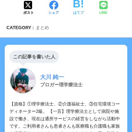
ポスト
シェア
はてブ
LINE
CATEGORY :
まとめ
この記事を書いた人
大川 純一
ブロガー理学療法士
【資格】①理学療法士、②介護福祉士、③住宅環境コー
ディネーター2級。 【一言】理学療法士として病院や施
設で働き、現在は通所サービスの経営をしながら活動中
です。ご利用者さんも患者さんも医療職も介護職も家族