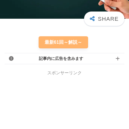
最新61回～解説～
記事内に広告を含みます
スポンサーリンク