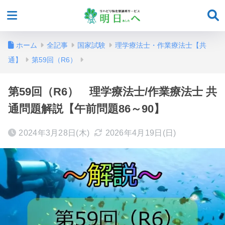
ホーム
全記事
国家試験
理学療法士・作業療法士【共
通】
第59回（R6）
第59回（R6） 理学療法士/作業療法士 共
通問題解説【午前問題86～90】
2024年3月28日(木)
2026年4月19日(日)