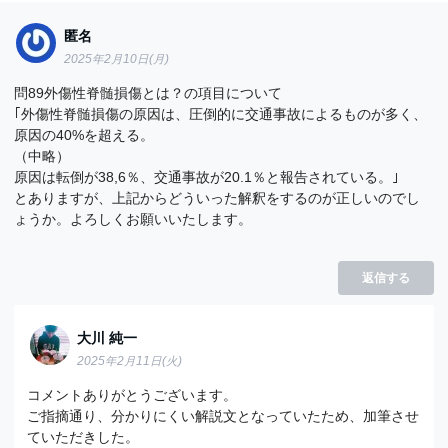
匿名
2025年2月10日(月)
問89外傷性脊髄損傷とは？の項目について
｢外傷性脊髄損傷の原因は、圧倒的に交通事故によるものが多く、
原因の40%を超える。
（中略）
原因は転倒が38,6％、交通事故が20.1％と報告されている。｣
とありますが、上記からどういった解釈をするのが正しいのでし
ょうか。よろしくお願いいたします。
返信する
大川 純一
2025年2月11日(火)
コメントありがとうございます。
ご指摘通り、分かりにくい解説文となっていたため、加筆させ
ていただきした。