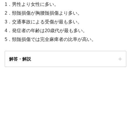
1．男性より女性に多い。
2．頸髄損傷が胸腰髄損傷より多い。
3．交通事故による受傷が最も多い。
4．発症者の年齢は20歳代が最も多い。
5．頸髄損傷では完全麻痺者の比率が高い。
解答・解説
解答
２