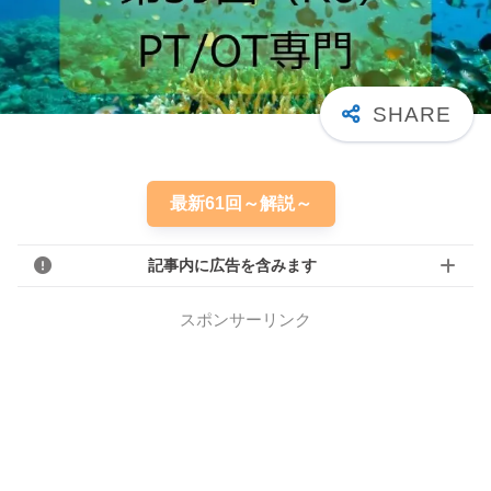
最新61回～解説～
記事内に広告を含みます
スポンサーリンク