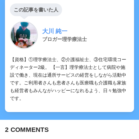
この記事を書いた人
大川 純一
ブロガー理学療法士
【資格】①理学療法士、②介護福祉士、③住宅環境コー
ディネーター2級。 【一言】理学療法士として病院や施
設で働き、現在は通所サービスの経営をしながら活動中
です。ご利用者さんも患者さんも医療職も介護職も家族
も経営者もみんながハッピーになれるよう、日々勉強中
です。
2
COMMENTS