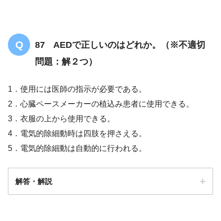
87 AEDで正しいのはどれか。（※不適切
問題：解２つ）
1．使用には医師の指示が必要である。
2．心臓ペースメーカーの植込み患者に使用できる。
3．衣服の上から使用できる。
4．電気的除細動時は四肢を押さえる。
5．電気的除細動は自動的に行われる。
解答・解説
解答
２・５