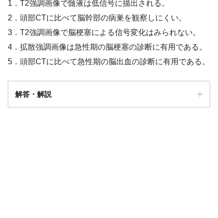
1．T2強調画像で髄液は低信号に描出される。
2．頭部CTに比べて脳幹部の病巣を観察しにくい。
3．T2強調画像で脳梗塞による信号変化はみられない。
4．拡散強調画像は急性期の脳梗塞の診断に有用である。
5．頭部CTに比べて急性期の脳出血の診断に有用である。
解答・解説
解答
４