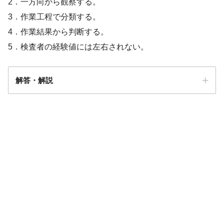
2．一方向から観察する。
3．作業工程で分類する。
4．作業結果から判断する。
5．検査者の経験値には左右されない。
解答・解説
解答
３