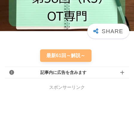
最新61回～解説～
記事内に広告を含みます
スポンサーリンク