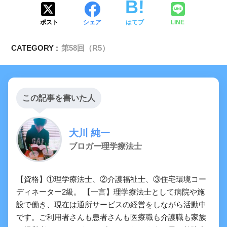
ポスト
シェア
はてブ
LINE
CATEGORY :
第58回（R5）
この記事を書いた人
大川 純一
ブロガー理学療法士
【資格】①理学療法士、②介護福祉士、③住宅環境コー
ディネーター2級。 【一言】理学療法士として病院や施
設で働き、現在は通所サービスの経営をしながら活動中
です。ご利用者さんも患者さんも医療職も介護職も家族