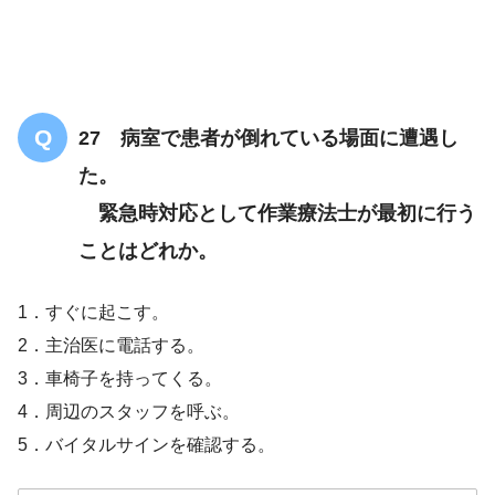
27 病室で患者が倒れている場面に遭遇し
た。
緊急時対応として作業療法士が最初に行う
ことはどれか。
1．すぐに起こす。
2．主治医に電話する。
3．車椅子を持ってくる。
4．周辺のスタッフを呼ぶ。
5．バイタルサインを確認する。