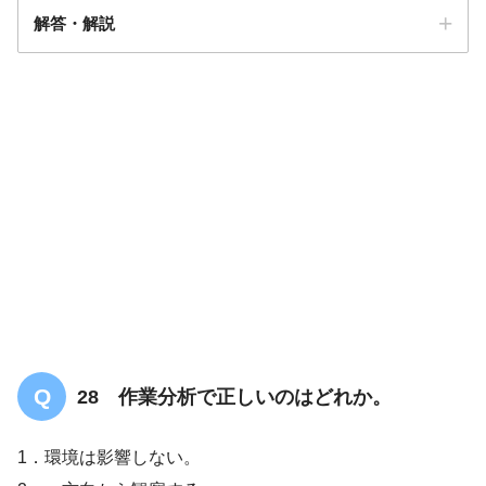
解答・解説
解答
４
28 作業分析で正しいのはどれか。
1．環境は影響しない。