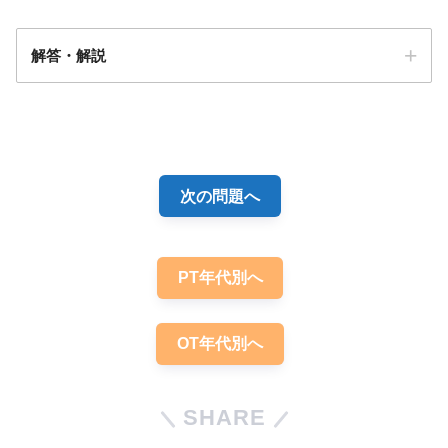
解答・解説
解答
４・５
次の問題へ
PT年代別へ
OT年代別へ
SHARE