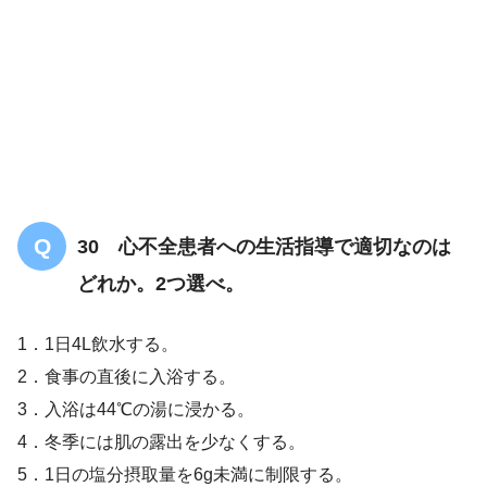
30 心不全患者への生活指導で適切なのは
どれか。2つ選べ。
1．1日4L飲水する。
2．食事の直後に入浴する。
3．入浴は44℃の湯に浸かる。
4．冬季には肌の露出を少なくする。
5．1日の塩分摂取量を6g未満に制限する。