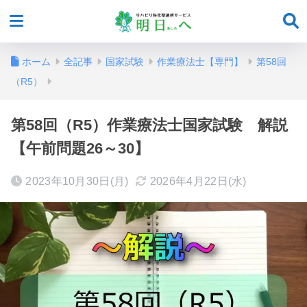
ホーム
全記事
国家試験
作業療法士【専門】
第58回
（R5）
第58回（R5）作業療法士国家試験 解説
【午前問題26～30】
2023年10月30日(月)
2026年4月22日(水)