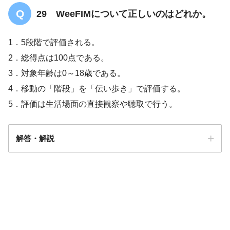
29 WeeFIMについて正しいのはどれか。
1．5段階で評価される。
2．総得点は100点である。
3．対象年齢は0～18歳である。
4．移動の「階段」を「伝い歩き」で評価する。
5．評価は生活場面の直接観察や聴取で行う。
解答・解説
解答
５