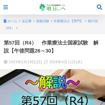
ホーム
全記事
国家試験
作業療法士【専門】
第57回
（R4）
第57回（R4） 作業療法士国家試験 解
説【午後問題26～30】
2023年2月19日(日)
2024年4月11日(木)