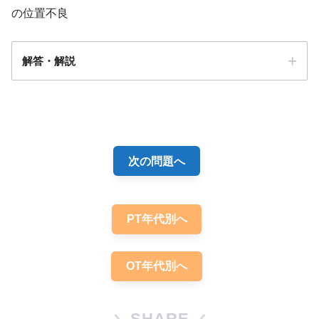
の位置不良
問題「まとめ・解説」
解答・解説
解答
３
次の問題へ
PT年代別へ
OT年代別へ
SHARE