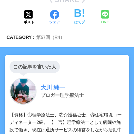
ポスト
シェア
はてブ
LINE
CATEGORY :
第57回（R4）
この記事を書いた人
大川 純一
ブロガー理学療法士
【資格】①理学療法士、②介護福祉士、③住宅環境コー
ディネーター2級。 【一言】理学療法士として病院や施
設で働き、現在は通所サービスの経営をしながら活動中