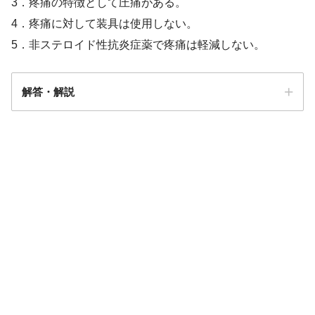
3．疼痛の特徴として圧痛がある。
4．疼痛に対して装具は使用しない。
5．非ステロイド性抗炎症薬で疼痛は軽減しない。
解答・解説
解答
３