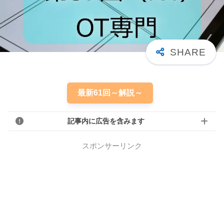
最新61回～解説～
記事内に広告を含みます
スポンサーリンク