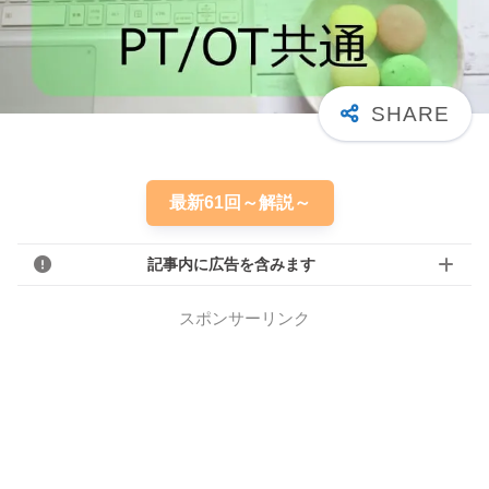
最新61回～解説～
記事内に広告を含みます
スポンサーリンク