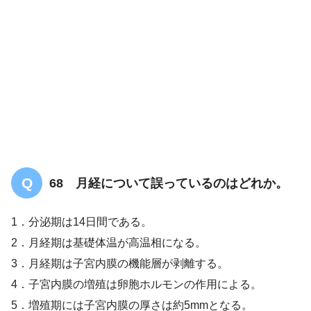
68 月経について誤っているのはどれか。
1．分泌期は14日間である。
2．月経期は基礎体温が高温相になる。
3．月経期は子宮内膜の機能層が剥離する。
4．子宮内膜の増殖は卵胞ホルモンの作用による。
5．増殖期には子宮内膜の厚さは約5mmとなる。