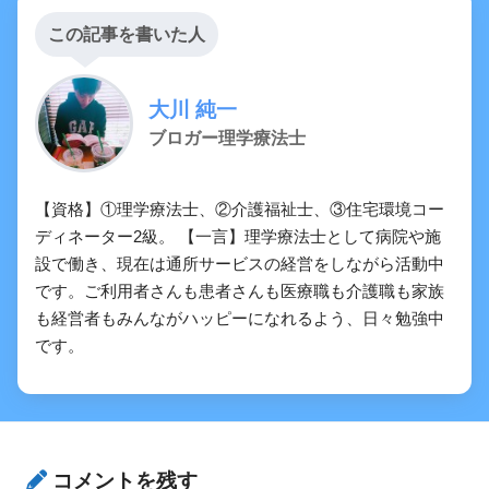
この記事を書いた人
大川 純一
ブロガー理学療法士
【暗記確認用】下肢の筋のランダム問題
【資格】①理学療法士、②介護福祉士、③住宅環境コー
ディネーター2級。 【一言】理学療法士として病院や施
設で働き、現在は通所サービスの経営をしながら活動中
です。ご利用者さんも患者さんも医療職も介護職も家族
も経営者もみんながハッピーになれるよう、日々勉強中
です。
コメントを残す