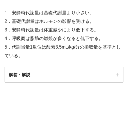
1．安静時代謝量は基礎代謝量より小さい。
2．基礎代謝量はホルモンの影響を受ける。
3．安静時代謝量は体重減少により低下する。
4．呼吸商は脂肪の燃焼が多くなると低下する。
5．代謝当量1単位は酸素3.5mL/kg/分の摂取量を基準とし
ている。
解答・解説
解答
１