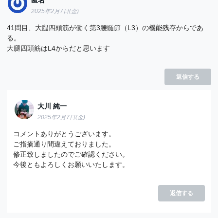
匿名
2025年2月7日(金)
41問目、大腿四頭筋が働く第3腰髄節（L3）の機能残存からであ
る。
大腿四頭筋はL4からだと思います
返信する
大川 純一
2025年2月7日(金)
コメントありがとうございます。
ご指摘通り間違えておりました。
修正致しましたのでご確認ください。
今後ともよろしくお願いいたします。
返信する