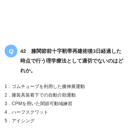
42 膝関節前十字靭帯再建術後3日経過した
時点で行う理学療法として適切でないのはど
れか。
1．ゴムチューブを利用した膝伸展運動
2．膝装具装着下での自動介助運動
3．CPMを用いた関節可動域練習
4．ハーフスクワット
5．アイシング