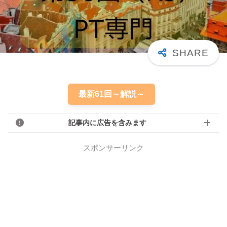
最新61回～解説～
記事内に広告を含みます
スポンサーリンク