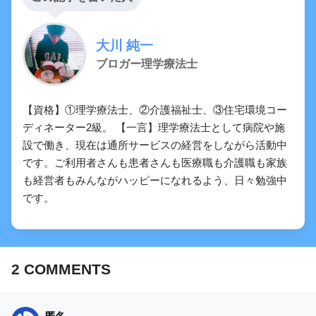
大川 純一
ブロガー理学療法士
【資格】①理学療法士、②介護福祉士、③住宅環境コー
ディネーター2級。 【一言】理学療法士として病院や施
設で働き、現在は通所サービスの経営をしながら活動中
です。ご利用者さんも患者さんも医療職も介護職も家族
も経営者もみんながハッピーになれるよう、日々勉強中
です。
2
COMMENTS