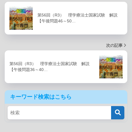
第56回（R3） 理学療法士国家試験 解説
【午後問題46～50…
次の記事
第56回（R3） 理学療法士国家試験 解説
【午後問題36～40…
キーワード検索はこちら