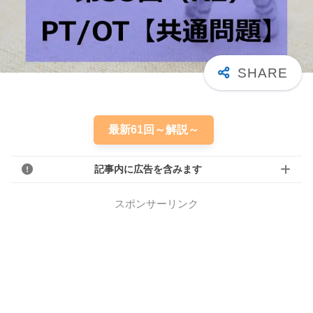
最新61回～解説～
記事内に広告を含みます
スポンサーリンク