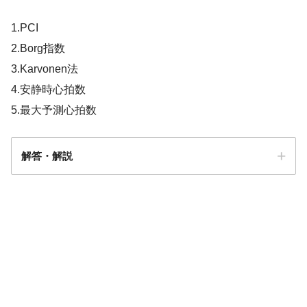
1.PCI
2.Borg指数
3.Karvonen法
4.安静時心拍数
5.最大予測心拍数
解答・解説
２