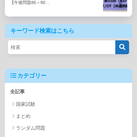
【午後問題86～90…
キーワード検索はこちら
カテゴリー
全記事
国家試験
まとめ
ランダム問題