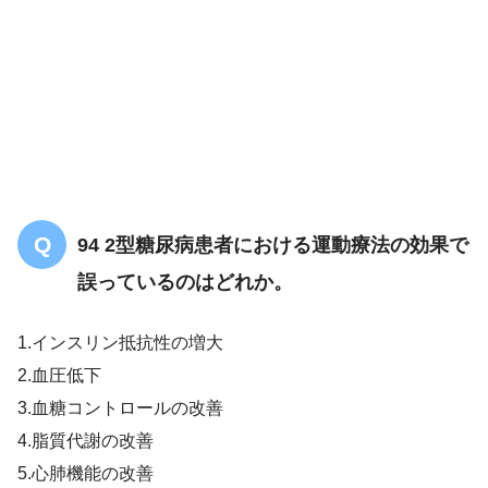
増加による症状
94 2型糖尿病患者における運動療法の効果で
誤っているのはどれか。
1.インスリン抵抗性の増大
2.血圧低下
血友病
3.血糖コントロールの改善
4.脂質代謝の改善
5.心肺機能の改善