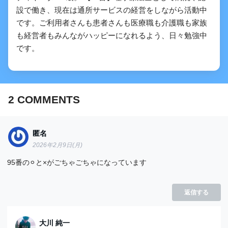
設で働き、現在は通所サービスの経営をしながら活動中
です。ご利用者さんも患者さんも医療職も介護職も家族
も経営者もみんながハッピーになれるよう、日々勉強中
です。
2
COMMENTS
匿名
2026年2月9日(月)
糖尿病患者さんの運動指導の実際
95番の⚪︎と×がごちゃごちゃになっています
返信する
大川 純一