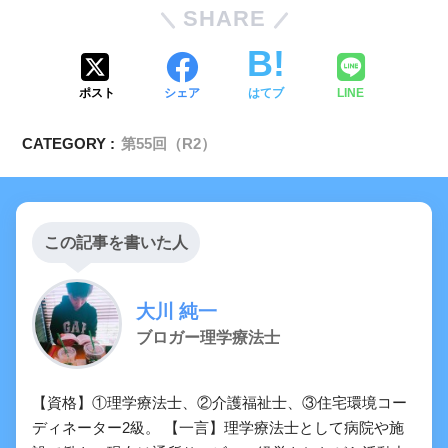
SHARE
ポスト
シェア
はてブ
LINE
CATEGORY :
第55回（R2）
この記事を書いた人
大川 純一
ブロガー理学療法士
【資格】①理学療法士、②介護福祉士、③住宅環境コー
ディネーター2級。 【一言】理学療法士として病院や施