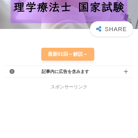
最新61回～解説～
記事内に広告を含みます
スポンサーリンク