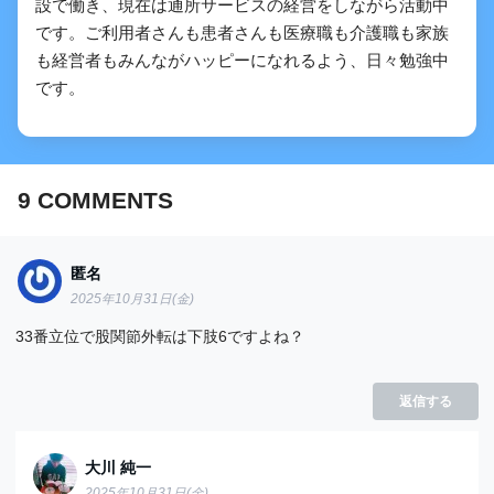
設で働き、現在は通所サービスの経営をしながら活動中
です。ご利用者さんも患者さんも医療職も介護職も家族
も経営者もみんながハッピーになれるよう、日々勉強中
です。
9
COMMENTS
匿名
2025年10月31日(金)
33番立位で股関節外転は下肢6ですよね？
返信する
大川 純一
2025年10月31日(金)