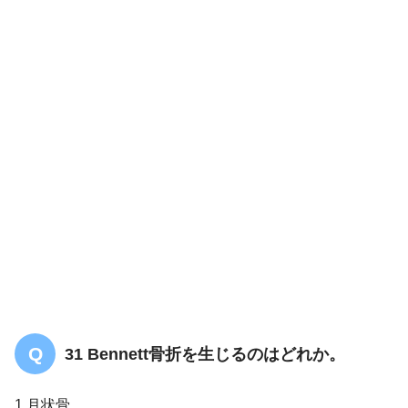
31 Bennett骨折を生じるのはどれか。
1.月状骨