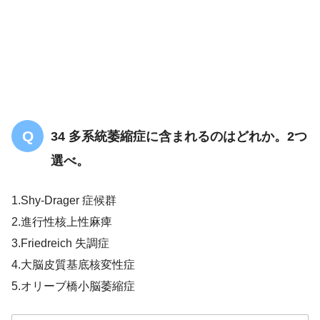
34 多系統萎縮症に含まれるのはどれか。2つ
選べ。
1.Shy-Drager 症候群
2.進行性核上性麻痺
3.Friedreich 失調症
4.大脳皮質基底核変性症
5.オリーブ橋小脳萎縮症