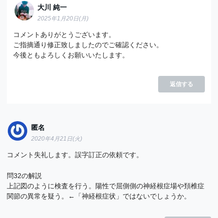
大川 純一
2025年1月20日(月)
コメントありがとうございます。
ご指摘通り修正致しましたのでご確認ください。
今後ともよろしくお願いいたします。
返信する
匿名
2020年4月21日(火)
コメント失礼します。誤字訂正の依頼です。
問32の解説
上記図のように検査を行う。陽性で屈側側の神経根症場や頚椎症
関節の異常を疑う。←「神経根症状」ではないでしょうか。