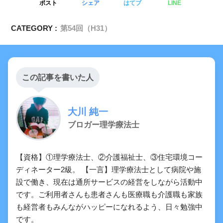
ポスト
シェア
はてブ
LINE
CATEGORY :
第54回（H31）
この記事を書いた人
大川 純一
ブロガー理学療法士
【資格】①理学療法士、②介護福祉士、③住宅環境コー
ディネーター2級。 【一言】理学療法士として病院や施
設で働き、現在は通所サービスの経営をしながら活動中
です。ご利用者さんも患者さんも医療職も介護職も家族
も経営者もみんながハッピーになれるよう、日々勉強中
です。