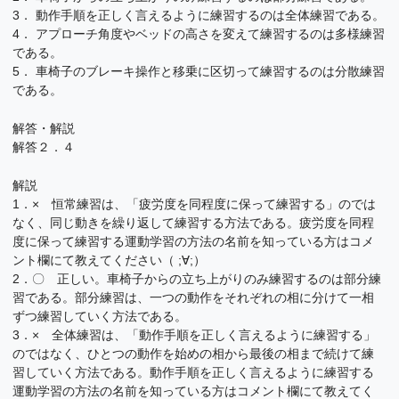
3． 動作手順を正しく言えるように練習するのは全体練習である。
4． アプローチ角度やベッドの高さを変えて練習するのは多様練習
である。
5． 車椅子のブレーキ操作と移乗に区切って練習するのは分散練習
である。
解答・解説
解答２．４
解説
1．× 恒常練習は、「疲労度を同程度に保って練習する」のでは
なく、同じ動きを繰り返して練習する方法である。疲労度を同程
度に保って練習する運動学習の方法の名前を知っている方はコメ
ント欄にて教えてください（ ;∀;）
2．〇 正しい。車椅子からの立ち上がりのみ練習するのは部分練
習である。部分練習は、一つの動作をそれぞれの相に分けて一相
ずつ練習していく方法である。
3．× 全体練習は、「動作手順を正しく言えるように練習する」
のではなく、ひとつの動作を始めの相から最後の相まで続けて練
習していく方法である。動作手順を正しく言えるように練習する
運動学習の方法の名前を知っている方はコメント欄にて教えてく