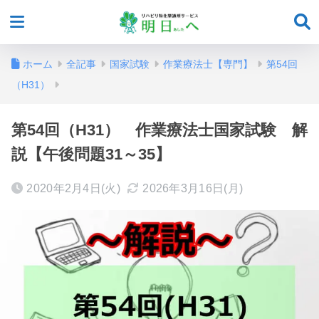
ホーム
全記事
国家試験
作業療法士【専門】
第54回
（H31）
第54回（H31） 作業療法士国家試験 解
説【午後問題31～35】
2020年2月4日(火)
2026年3月16日(月)