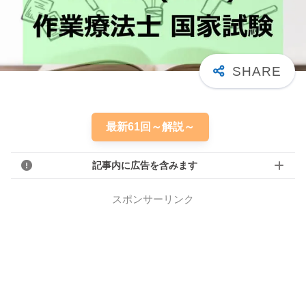
最新61回～解説～
記事内に広告を含みます
スポンサーリンク