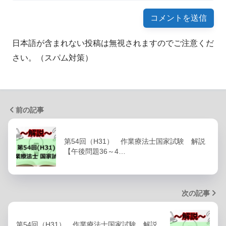
日本語が含まれない投稿は無視されますのでご注意くだ
さい。（スパム対策）
前の記事
第54回（H31） 作業療法士国家試験 解説
【午後問題36～4…
次の記事
第54回（H31） 作業療法士国家試験 解説