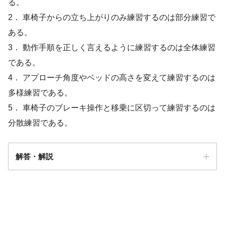
る。
2． 車椅子からの立ち上がりのみ練習するのは部分練習で
ある。
3． 動作手順を正しく言えるように練習するのは全体練習
である。
4． アプローチ角度やベッドの高さを変えて練習するのは
多様練習である。
5． 車椅子のブレーキ操作と移乗に区切って練習するのは
分散練習である。
解答・解説
解答
２．４