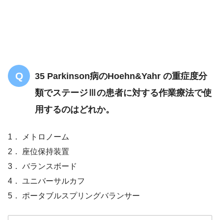
35 Parkinson病のHoehn&Yahr の重症度分
類でステージⅢの患者に対する作業療法で使
用するのはどれか。
1． メトロノーム
2． 座位保持装置
3． バランスボード
4． ユニバーサルカフ
5． ポータブルスプリングバランサー