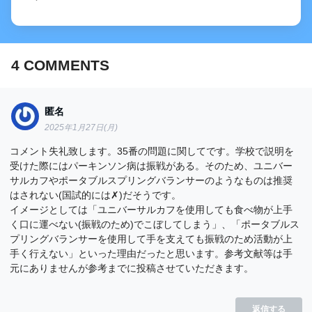
4
COMMENTS
匿名
2025年1月27日(月)
コメント失礼致します。35番の問題に関してです。学校で説明を
受けた際にはパーキンソン病は振戦がある。そのため、ユニバー
サルカフやポータブルスプリングバランサーのようなものは推奨
はされない(国試的には✗)だそうです。
イメージとしては「ユニバーサルカフを使用しても食べ物が上手
く口に運べない(振戦のため)でこぼしてしまう」、「ポータブルス
プリングバランサーを使用して手を支えても振戦のため活動が上
手く行えない」といった理由だったと思います。参考文献等は手
元にありませんが参考までに投稿させていただきます。
返信する