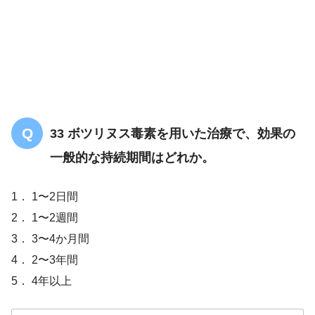
33 ボツリヌス毒素を用いた治療で、効果の
一般的な持続期間はどれか。
1． 1〜2日間
2． 1〜2週間
3． 3〜4か月間
4． 2〜3年間
5． 4年以上