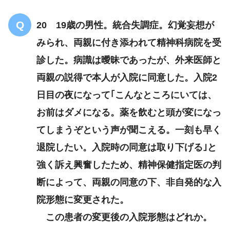
20 19歳の男性。統合失調症。幻覚妄想が
みられ、両親に付き添われて精神科病院を受
診した。病識は曖昧であったが、外来医師と
自己効力感の向上
両親の説得で本人が入院に同意した。入院2
日目の夜になって｢こんなところにいては、
お前はダメになる。薬を飲むと頭が変になっ
てしまうぞという声が聞こえる。一刻も早く
退院したい。入院時の同意は取り下げる｣と
強く訴え興奮したため、精神保健指定医の判
断によって、両親の同意の下、非自発的な入
院形態に変更された。
この患者の変更後の入院形態はどれか。