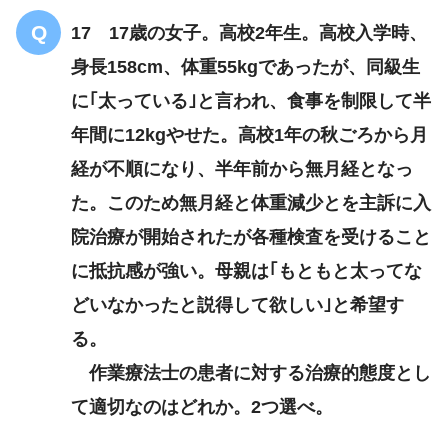
断酒
17 17歳の女子。高校2年生。高校入学時、
身長158cm、体重55kgであったが、同級生
に｢太っている｣と言われ、食事を制限して半
年間に12kgやせた。高校1年の秋ごろから月
経が不順になり、半年前から無月経となっ
た。このため無月経と体重減少とを主訴に入
院治療が開始されたが各種検査を受けること
に抵抗感が強い。母親は｢もともと太ってな
どいなかったと説得して欲しい｣と希望す
る。
作業療法士の患者に対する治療的態度とし
て適切なのはどれか。2つ選べ。