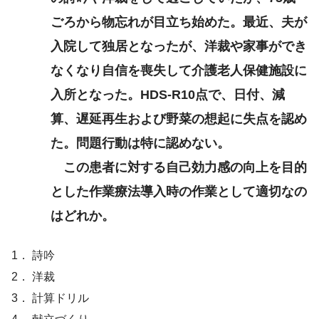
ごろから物忘れが目立ち始めた。最近、夫が
入院して独居となったが、洋裁や家事ができ
なくなり自信を喪失して介護老人保健施設に
入所となった。HDS-R10点で、日付、減
算、遅延再生および野菜の想起に失点を認め
た。問題行動は特に認めない。
この患者に対する自己効力感の向上を目的
とした作業療法導入時の作業として適切なの
はどれか。
1． 詩吟
2． 洋裁
3． 計算ドリル