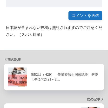
②医療保護入院
日本語が含まれない投稿は無視されますのでご注意くだ
さい。（スパム対策）
前の記事
第52回（H29） 作業療法士国家試験 解説
【午後問題21～2…
次の記事