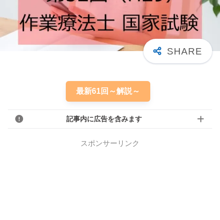
最新61回～解説～
記事内に広告を含みます
スポンサーリンク