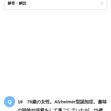
解答・解説
小児自閉症障害
19 79歳の女性。Alzheimer型認知症。趣味
の詩吟や洋裁をして過ごしていたが、75歳