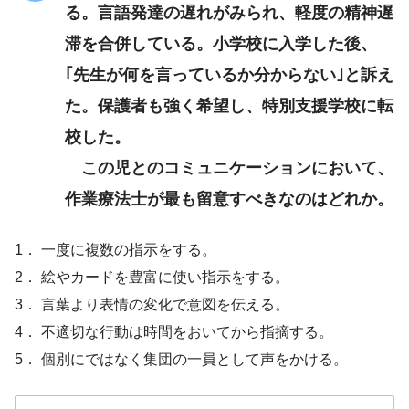
る。言語発達の遅れがみられ、軽度の精神遅
滞を合併している。小学校に入学した後、
｢先生が何を言っているか分からない｣と訴え
た。保護者も強く希望し、特別支援学校に転
校した。
この児とのコミュニケーションにおいて、
作業療法士が最も留意すべきなのはどれか。
1． 一度に複数の指示をする。
2． 絵やカードを豊富に使い指示をする。
3． 言葉より表情の変化で意図を伝える。
4． 不適切な行動は時間をおいてから指摘する。
5． 個別にではなく集団の一員として声をかける。