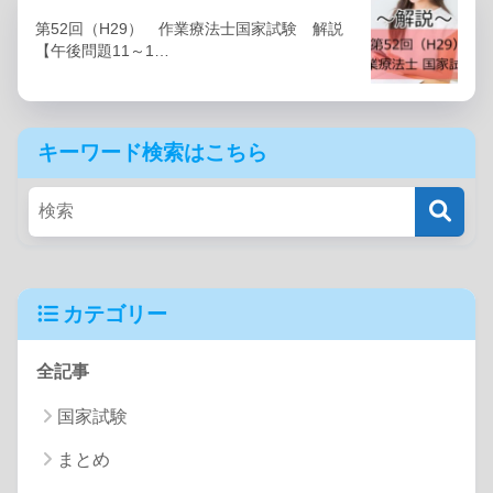
第52回（H29） 作業療法士国家試験 解説
【午後問題11～1…
キーワード検索はこちら
カテゴリー
全記事
国家試験
まとめ