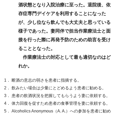
酒状態となり入院治療に至った。退院後、依
存症専門デイケアを利用することになった
が、少し位なら飲んでも大丈夫と思っている
様子であった。妻同伴で担当作業療法士と面
接を行った際に再発予防のための助言を受け
ることとなった。
作業療法士の対応として最も適切なのはど
れか。
1． 断酒の意志の弱さを患者に指摘する。
2． 飲みたい場合は少量にとどめるよう患者に勧める。
3． 患者の飲酒状況を把握してもらうよう妻に依頼する。
4． 体力回復を促すため患者の食事管理を妻に依頼する。
5． Alcoholics Anonymous（A. A.）への参加を患者に勧め