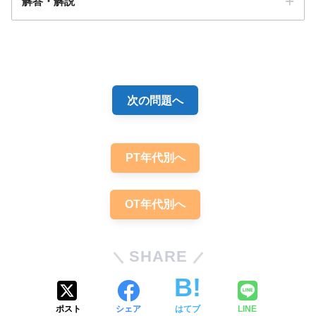
解答・解説
2
次の問題へ
PT年代別へ
OT年代別へ
SHARE
ポスト
シェア
はてブ
LINE