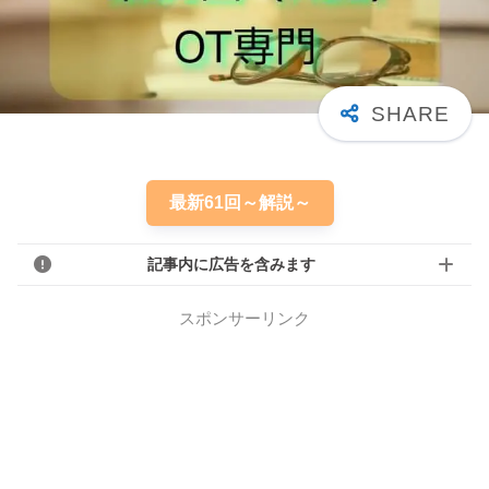
最新61回～解説～
記事内に広告を含みます
スポンサーリンク