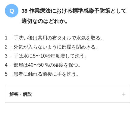
38 作業療法における標準感染予防策として
適切なのはどれか。
1． 手洗い後は共用の布タオルで水気を取る。
2． 外気が入らないように部屋を閉めきる。
3． 手は水に5〜10秒程度浸して洗う。
4． 部屋は40〜50 %の湿度を保つ。
5． 患者に触れる前後に手を洗う。
解答・解説
5