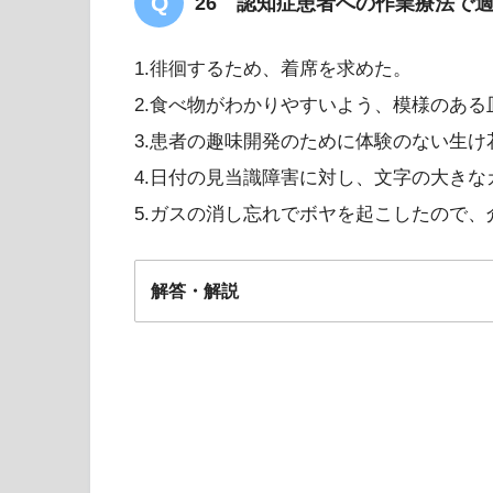
26 認知症患者への作業療法で
1.徘徊するため、着席を求めた。
2.食べ物がわかりやすいよう、模様のある
3.患者の趣味開発のために体験のない生け
4.日付の見当識障害に対し、文字の大き
5.ガスの消し忘れでボヤを起こしたので
解答・解説
5