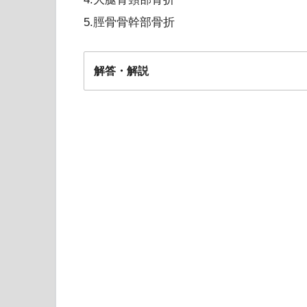
5.脛骨骨幹部骨折
解答・解説
4