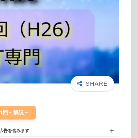
61回～解説～
広告を含みます