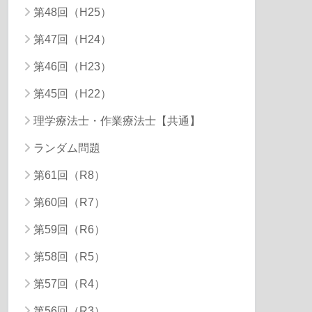
第48回（H25）
第47回（H24）
第46回（H23）
第45回（H22）
理学療法士・作業療法士【共通】
ランダム問題
第61回（R8）
第60回（R7）
第59回（R6）
第58回（R5）
第57回（R4）
第56回（R3）