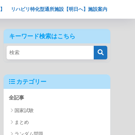
】
リハビリ特化型通所施設【明日へ】施設案内
キーワード検索はこちら
カテゴリー
全記事
国家試験
まとめ
ランダム問題