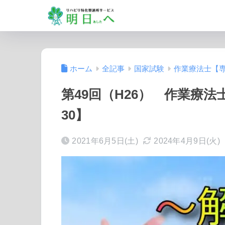
ホーム
全記事
国家試験
作業療法士【
第49回（H26） 作業療
30】
2021年6月5日(土)
2024年4月9日(火)