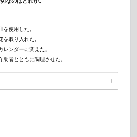
適切なのはどれか。
皿を使用した。
花を取り入れた。
なカレンダーに変えた。
、介助者とともに調理させた。