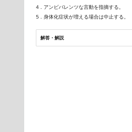
4．アンビバレンツな言動を指摘する。
5．身体化症状が増える場合は中止する。
解答・解説
2