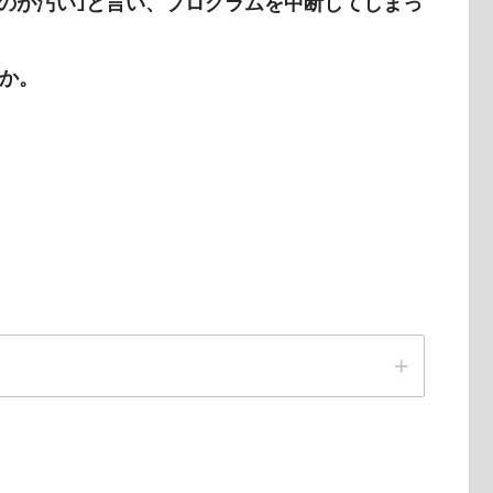
るのが汚い｣と言い、プログラムを中断してしまっ
か。