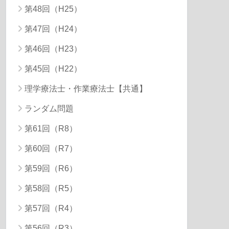
第48回（H25）
第47回（H24）
第46回（H23）
第45回（H22）
理学療法士・作業療法士【共通】
ランダム問題
第61回（R8）
第60回（R7）
第59回（R6）
第58回（R5）
第57回（R4）
第56回（R3）