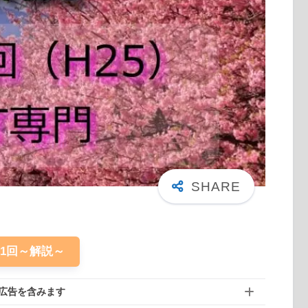
61回～解説～
広告を含みます