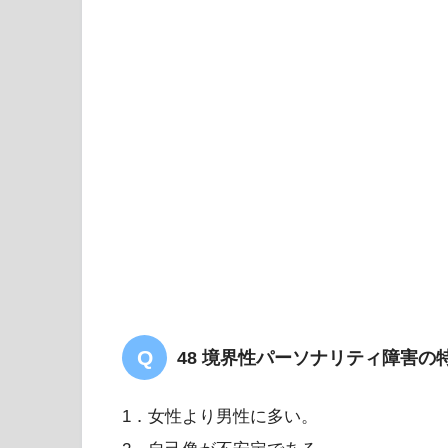
48 境界性パーソナリティ障害の
1．女性より男性に多い。