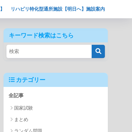
】
リハビリ特化型通所施設【明日へ】施設案内
キーワード検索はこちら
カテゴリー
全記事
国家試験
まとめ
ランダム問題