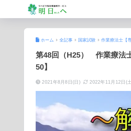
ホーム
全記事
国家試験
作業療法士【
第48回（H25） 作業療
50】
2021年8月8日(日)
2022年11月12日(土