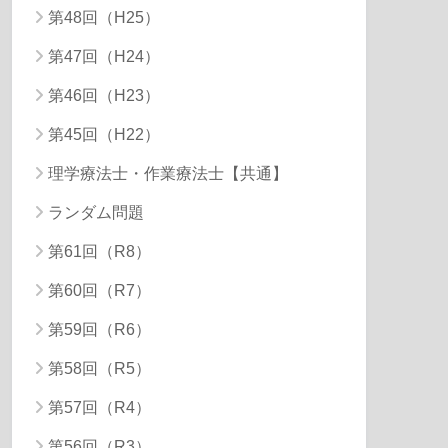
第48回（H25）
第47回（H24）
第46回（H23）
第45回（H22）
理学療法士・作業療法士【共通】
ランダム問題
第61回（R8）
第60回（R7）
第59回（R6）
第58回（R5）
第57回（R4）
第56回（R3）