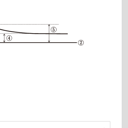
Sever病（セーバー病）