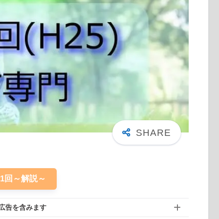
61回～解説～
広告を含みます