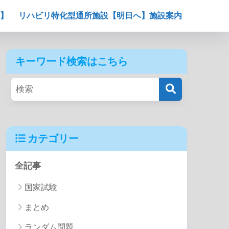
】
リハビリ特化型通所施設【明日へ】施設案内
キーワード検索はこちら
カテゴリー
全記事
国家試験
まとめ
ランダム問題