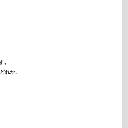
す。
どれか。