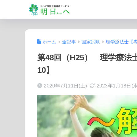
ホーム
全記事
国家試験
理学療法士【
第48回（H25） 理学療
10】
2020年7月11日(土)
2023年1月18日(水