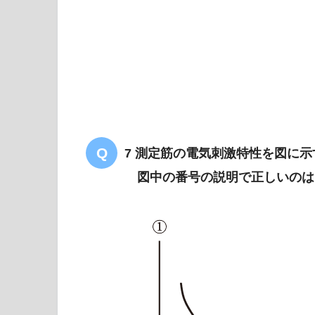
7 測定筋の電気刺激特性を図に示
図中の番号の説明で正しいのは