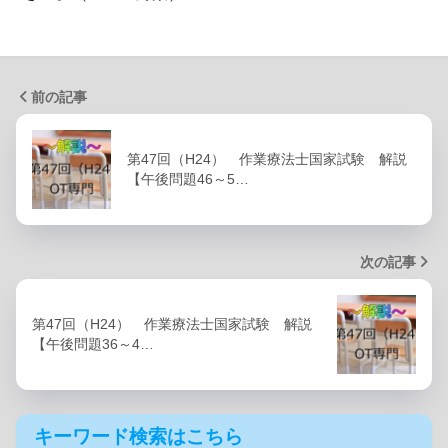
前の記事
第47回（H24） 作業療法士国家試験 解説
【午後問題46～5…
次の記事
第47回（H24） 作業療法士国家試験 解説
【午後問題36～4…
キーワード検索はこちら