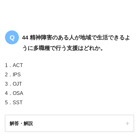
44 精神障害のある人が地域で生活できるよ
うに多職種で行う支援はどれか。
1．ACT
2．IPS
3．OJT
4．OSA
5．SST
解答・解説