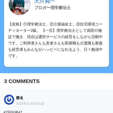
大川 純一
ブロガー理学療法士
【資格】①理学療法士、②介護福祉士、③住宅環境コー
ディネーター2級。 【一言】理学療法士として病院や施
設で働き、現在は通所サービスの経営をしながら活動中
です。ご利用者さんも患者さんも医療職も介護職も家族
も経営者もみんながハッピーになれるよう、日々勉強中
です。
3
COMMENTS
匿名
2022年11月18日(金)
47回午後47