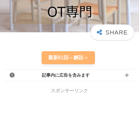
最新61回～解説～
記事内に広告を含みます
スポンサーリンク