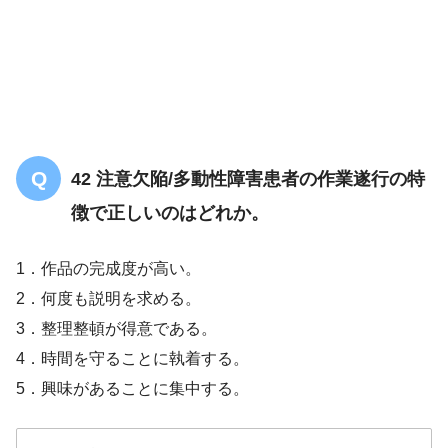
42 注意欠陥/多動性障害患者の作業遂行の特
徴で正しいのはどれか。
1．作品の完成度が高い。
2．何度も説明を求める。
3．整理整頓が得意である。
4．時間を守ることに執着する。
5．興味があることに集中する。