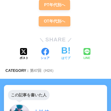
PT年代別へ
【OT専門のみ】てんかんについての問題
「まとめ・解説」
OT年代別へ
SHARE
ポスト
シェア
はてブ
LINE
CATEGORY :
第47回（H24）
この記事を書いた人