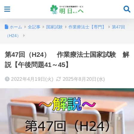
ホーム
全記事
国家試験
作業療法士【専門】
第47回
（H24）
第47回（H24） 作業療法士国家試験 解
説【午後問題41～45】
2022年4月19日(火)
2025年8月20日(水)