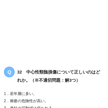
32 中心性頸髄損傷について正しいのはど
れか。（※不適切問題：解3つ）
1．若年層に多い。
2．褥瘡の危険性が高い。