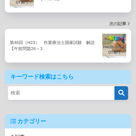
次の記事
第46回（H23） 作業療法士国家試験 解説
【午前問題26～3…
キーワード検索はこちら
カテゴリー