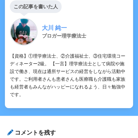
この記事を書いた人
大川 純一
ブロガー理学療法士
【資格】①理学療法士、②介護福祉士、③住宅環境コー
ディネーター2級。 【一言】理学療法士として病院や施
設で働き、現在は通所サービスの経営をしながら活動中
です。ご利用者さんも患者さんも医療職も介護職も家族
も経営者もみんながハッピーになれるよう、日々勉強中
です。
コメントを残す