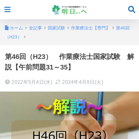
ホーム
全記事
国家試験
作業療法士【専門】
第46回
（H23）
第46回（H23） 作業療法士国家試験 解
説【午前問題31～35】
2022年5月4日(水)
2024年4月9日(火)