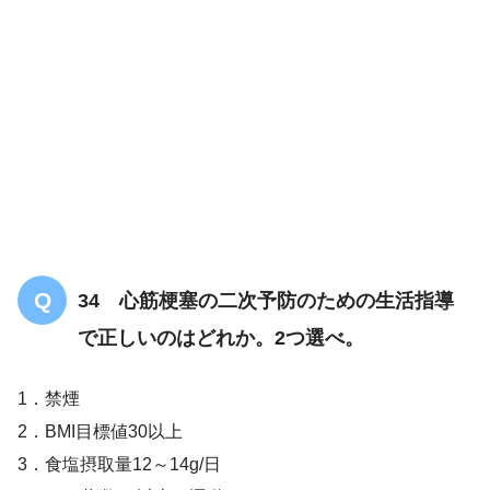
34 心筋梗塞の二次予防のための生活指導
で正しいのはどれか。2つ選べ。
1．禁煙
2．BMI目標値30以上
3．食塩摂取量12～14g/日