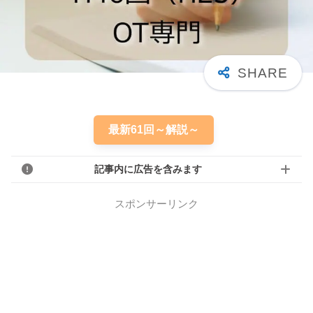
最新61回～解説～
記事内に広告を含みます
スポンサーリンク