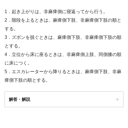
1．起き上がりは、非麻痺側に寝返ってから行う。
2．階段を上るときは、麻痺側下肢、非麻痺側下肢の順と
する。
3．ズボンを脱ぐときは、麻痺側下肢、非麻痺側下肢の順
とする。
4．立位から床に座るときは、非麻痺側上肢、同側膝の順
に床につく。
5．エスカレーターから降りるときは、麻痺側下肢、非麻
痺側下肢の順とする。
解答・解説
解答
１・４