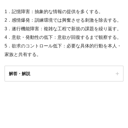
1．記憶障害：抽象的な情報の提供を多くする。
2．感情爆発：訓練環境では興奮させる刺激を除去する。
3．遂行機能障害：複雑な工程で新規の課題を繰り返す。
4．意欲・発動性の低下：意欲が回復するまで観察する。
5．欲求のコントロール低下：必要な具体的行動を本人・
家族と共有する。
解答・解説
解答
２・５