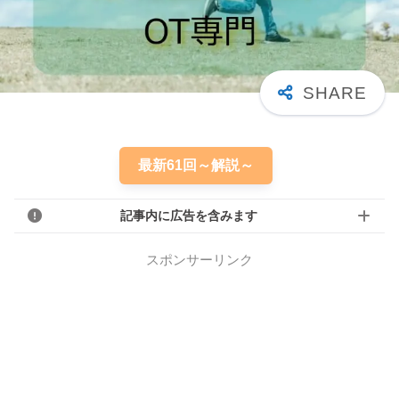
最新61回～解説～
記事内に広告を含みます
スポンサーリンク