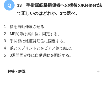
33 手指屈筋腱損傷者への術後のKleinert法
で正しいのはどれか。2つ選べ。
1．指を自動伸展させる。
2．MP関節は屈曲位に固定する。
3．手関節は軽度背屈位に固定する。
4．爪とスプリントとをピアノ線で結ぶ。
5．3週間固定後に自動運動を開始する。
解答・解説
解答
１・２