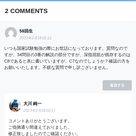
2
COMMENTS
58回生
2023年2月18日(土)
いつも国家試験勉強の際にお世話になっております。質問なので
すが、34問目の3番の解説の部分ですが、深指屈筋が残存するのは
C8であると表に書いていますが、C7なのでしょうか？確認の方を
お願いいたします。不躾な質問で申し訳ございません。
返信する
大川 純一
【OT専門】筋ジストロフィーについての
問題「まとめ・解説」
2023年2月18日(土)
コメントありがとうございます。
ご指摘通り間違えておりました。
修正致しましたのでご確認ください。