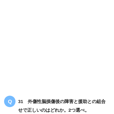
31 外傷性脳損傷後の障害と援助との組合
せで正しいのはどれか。2つ選べ。