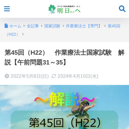
ホーム
全記事
国家試験
作業療法士【専門】
第45回
（H22）
第45回（H22） 作業療法士国家試験 解
説【午前問題31～35】
2022年5月8日(日)
2024年4月10日(水)