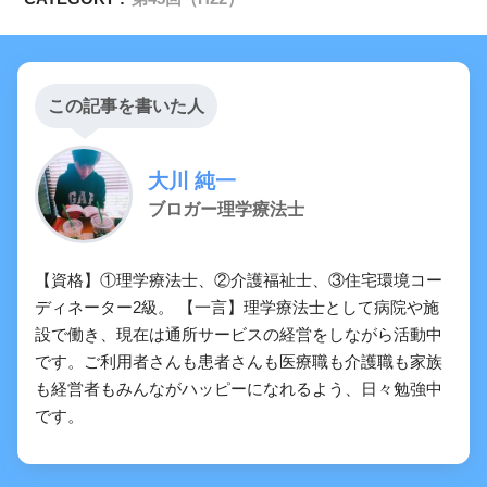
この記事を書いた人
大川 純一
ブロガー理学療法士
【資格】①理学療法士、②介護福祉士、③住宅環境コー
ディネーター2級。 【一言】理学療法士として病院や施
設で働き、現在は通所サービスの経営をしながら活動中
です。ご利用者さんも患者さんも医療職も介護職も家族
も経営者もみんながハッピーになれるよう、日々勉強中
です。