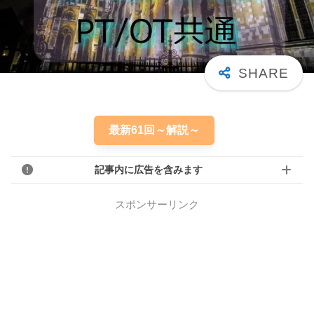
最新61回～解説～
記事内に広告を含みます
スポンサーリンク