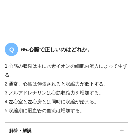
65.心臟で正しいのはどれか。
1.心筋の収縮は主に水素イオンの細胞内流入によって生ず
る。
2.通常、心筋は伸張されると収縮力が低下する。
3.ノルアドレナリンは心筋収縮力を増加する。
4.左心室と左心房とは同時に収縮が始まる。
5.収縮期に冠血管の血流は増加する。
解答・解説