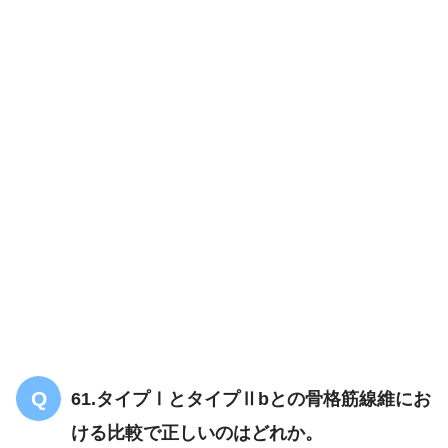
61.タイプⅠとタイプⅡbとの骨格筋線維にお
ける比較で正しいのはどれか。