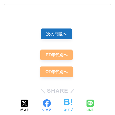
3
次の問題へ
PT年代別へ
OT年代別へ
SHARE
ポスト
シェア
はてブ
LINE