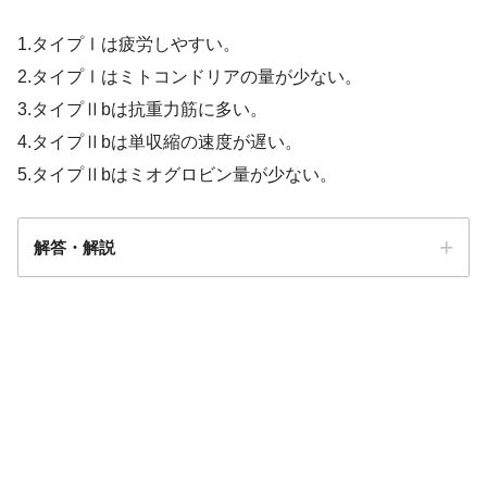
1.タイプⅠは疲労しやすい。
2.タイプⅠはミトコンドリアの量が少ない。
3.タイプⅡbは抗重力筋に多い。
4.タイプⅡbは単収縮の速度が遅い。
5.タイプⅡbはミオグロビン量が少ない。
解答・解説
5