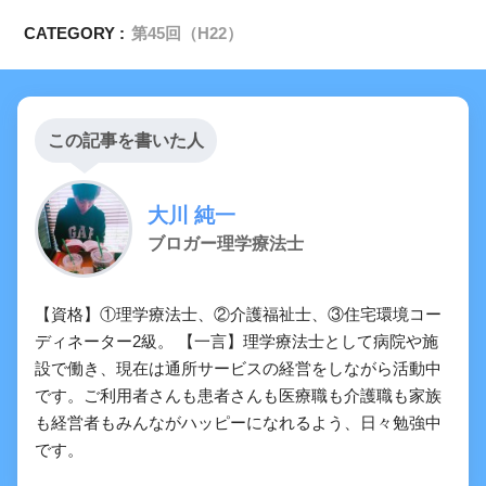
CATEGORY :
第45回（H22）
この記事を書いた人
大川 純一
ブロガー理学療法士
【資格】①理学療法士、②介護福祉士、③住宅環境コー
ディネーター2級。 【一言】理学療法士として病院や施
設で働き、現在は通所サービスの経営をしながら活動中
です。ご利用者さんも患者さんも医療職も介護職も家族
も経営者もみんながハッピーになれるよう、日々勉強中
です。