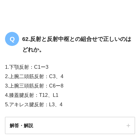
62.反射と反射中枢との組合せで正しいのは
どれか。
1.下顎反射：C1ー3
2.上腕二頭筋反射：C3、4
3.上腕三頭筋反射：C6ー8
4.膝蓋腱反射：T12、L1
5.アキレス腱反射：L3、4
解答・解説