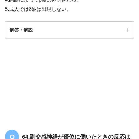
5.成人ではδ波は出現しない。
解答・解説
5
64.副交感神経が優位に働いたときの反応は