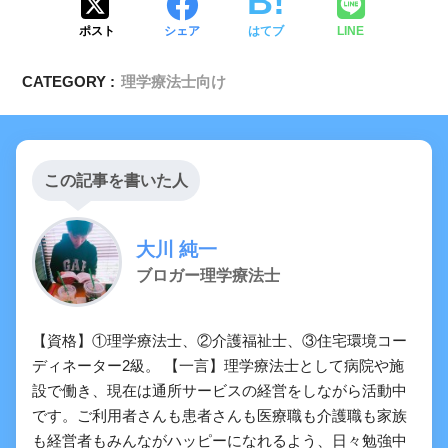
ポスト
シェア
はてブ
LINE
CATEGORY :
理学療法士向け
この記事を書いた人
大川 純一
ブロガー理学療法士
【資格】①理学療法士、②介護福祉士、③住宅環境コー
ディネーター2級。 【一言】理学療法士として病院や施
設で働き、現在は通所サービスの経営をしながら活動中
です。ご利用者さんも患者さんも医療職も介護職も家族
も経営者もみんながハッピーになれるよう、日々勉強中