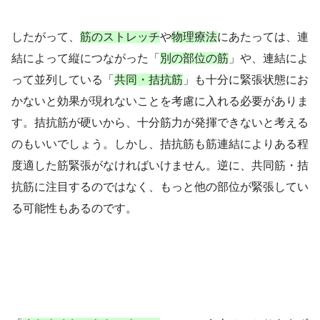
したがって、
筋のストレッチ
や
物理療法
にあたっては、連
結によって縦につながった「
別の部位の筋
」や、連結によ
って並列している「
共同・拮抗筋
」も十分に緊張状態にお
かないと効果が現れないことを考慮に入れる必要がありま
す。拮抗筋が硬いから、十分筋力が発揮できないと考える
のもいいでしょう。しかし、拮抗筋も筋連結によりある程
度適した筋緊張がなければいけません。逆に、共同筋・拮
抗筋に注目するのではなく、もっと他の部位が緊張してい
る可能性もあるのです。