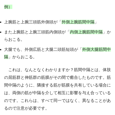
例）
上腕筋と上腕三頭筋外側頭が「
外側上腕筋間中隔
」
また上腕筋と上腕三頭筋内側頭が「
内側上腕筋間中隔
」か
らおこる。
大腿でも、外側広筋と大腿二頭筋短頭が「
外側大腿筋間中
隔
」からおこる。
これは、なんとなくわかりますか？
筋間中隔とは、体肢
の屈筋群と伸筋群の筋膜がその間で癒合したものです。
筋
間中隔のように、隣接する筋が筋膜を共有している場合に
は、両側の筋が中隔を介して相互に影響を与え合っている
のです。
これらは、すべて同一ではなく、異なることがあ
るので注意が必要です。