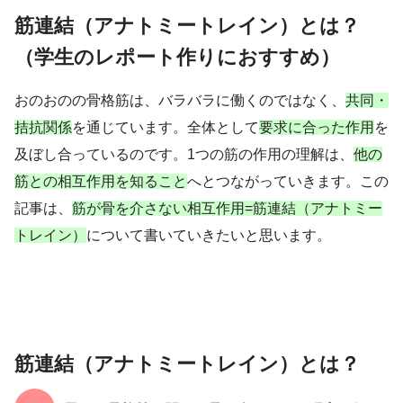
筋連結（アナトミートレイン）とは？
（学生のレポート作りにおすすめ）
おのおのの骨格筋は、バラバラに働くのではなく、
共同・
拮抗関係
を通じています。
全体として
要求に合った作用
を
及ぼし合っているのです。
1つの筋の作用の理解は、
他の
筋との相互作用を知ること
へとつながっていきます。
この
記事は、
筋が骨を介さない相互作用=筋連結（アナトミー
トレイン）
について書いていきたいと思います。
筋連結（アナトミートレイン）とは？