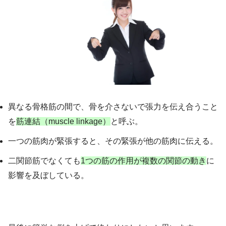
異なる骨格筋の間で、骨を介さないで張力を伝え合うこと
を
筋連結（muscle linkage）
と呼ぶ。
一つの筋肉が緊張すると、その緊張が他の筋肉に伝える。
二関節筋でなくても
1つの筋の作用が複数の関節の動き
に
影響を及ぼしている。