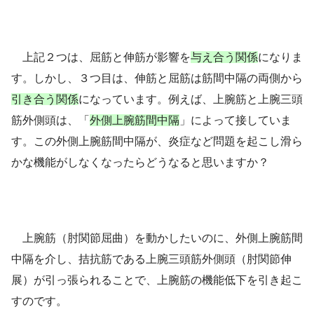
上記２つは、屈筋と伸筋が影響を
与え合う関係
になりま
す。しかし、３つ目は、伸筋と屈筋は筋間中隔の両側から
引き合う関係
になっています。例えば、
上腕筋と上腕三頭
筋外側頭は、「
外側上腕筋間中隔
」によって接していま
す。この外側上腕筋間中隔が、炎症など問題を起こし滑ら
かな機能がしなくなったらどうなると思いますか？
上腕筋（肘関節屈曲）を動かしたいのに、外側上腕筋間
中隔を介し、拮抗筋である上腕三頭筋外側頭（肘関節伸
展）が引っ張られることで、上腕筋の機能低下を引き起こ
すのです。