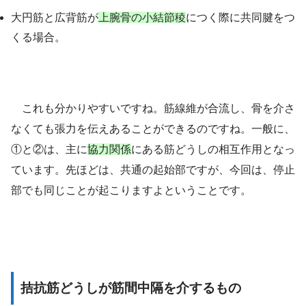
大円筋と広背筋が
上腕骨の小結節稜
につく際に共同腱をつ
くる場合。
これも分かりやすいですね。
筋線維が合流し、骨を介さ
なくても張力を伝えあることができるのですね。
一般に、
①と②は、主に
協力関係
にある筋どうしの相互作用となっ
ています。先ほどは、共通の起始部ですが、今回は、停止
部でも同じことが起こりますよということです。
拮抗筋どうしが筋間中隔を介するもの