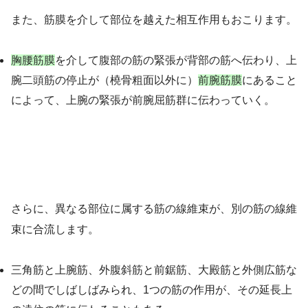
また、筋膜を介して部位を越えた相互作用もおこります。
胸腰筋膜
を介して腹部の筋の緊張が背部の筋へ伝わり、上
腕二頭筋の停止が（橈骨粗面以外に）
前腕筋膜
にあること
によって、上腕の緊張が前腕屈筋群に伝わっていく。
さらに、異なる部位に属する筋の線維束が、別の筋の線維
束に合流します。
三角筋と上腕筋、外腹斜筋と前鋸筋、大殿筋と外側広筋な
どの間でしばしばみられ、1つの筋の作用が、その延長上