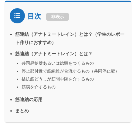
目次
非表示
筋連結（アナトミートレイン）とは？（学生のレポー
ト作りにおすすめ）
筋連結（アナトミートレイン）とは？
共同起始腱あるいは総頭をつくるもの
停止部付近で筋線維が合流するもの（共同停止腱）
拮抗筋どうしが筋間中隔を介するもの
筋膜を介するもの
筋連結の応用
まとめ