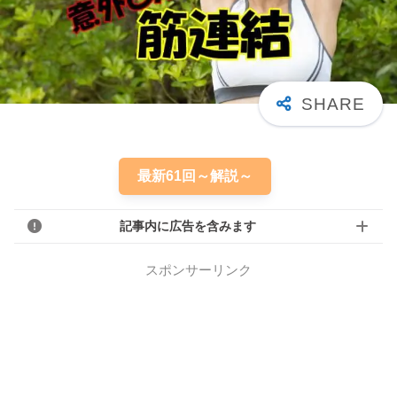
最新61回～解説～
記事内に広告を含みます
スポンサーリンク