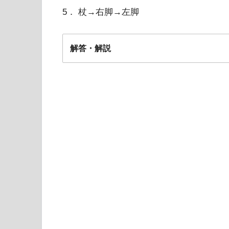
5． 杖→右脚→左脚
解答・解説
4