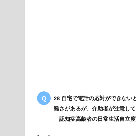
28 自宅で電話の応対ができな
難さがあるが、介助者が注意して
認知症高齢者の日常生活自立度