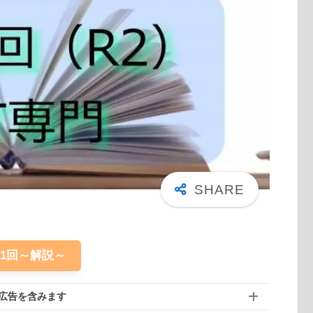
61回～解説～
広告を含みます