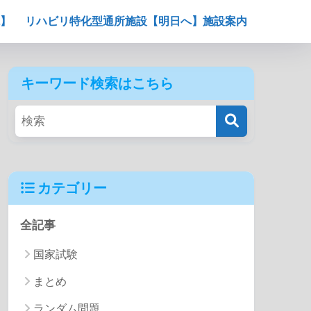
】
リハビリ特化型通所施設【明日へ】施設案内
キーワード検索はこちら
カテゴリー
全記事
国家試験
まとめ
ランダム問題