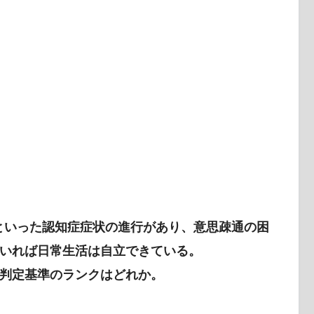
いといった認知症症状の進行があり、意思疎通の困
いれば日常生活は自立できている。
判定基準のランクはどれか。