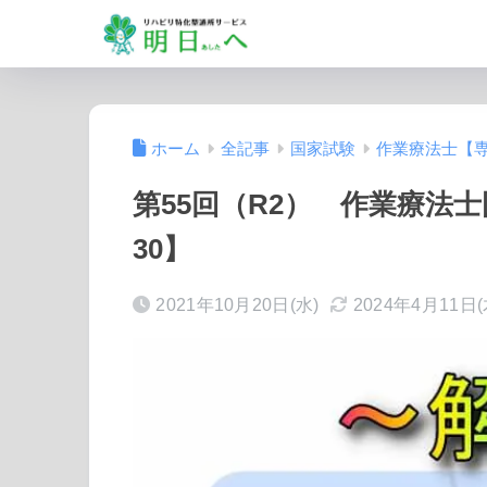
ホーム
全記事
国家試験
作業療法士【
第55回（R2） 作業療法
30】
2021年10月20日(水)
2024年4月11日(