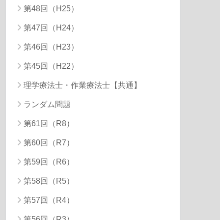
第48回（H25）
第47回（H24）
第46回（H23）
第45回（H22）
理学療法士・作業療法士【共通】
ランダム問題
第61回（R8）
第60回（R7）
第59回（R6）
第58回（R5）
第57回（R4）
第56回（R3）