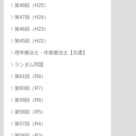
第48回（H25）
第47回（H24）
第46回（H23）
第45回（H22）
理学療法士・作業療法士【共通】
ランダム問題
第61回（R8）
第60回（R7）
第59回（R6）
第58回（R5）
第57回（R4）
第56回（R3）