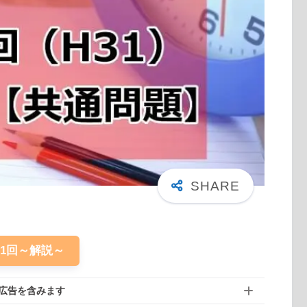
61回～解説～
広告を含みます