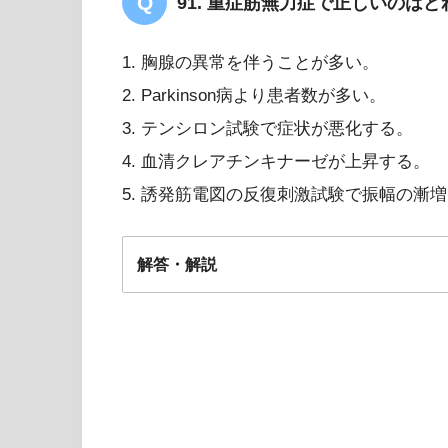
91. 重症筋無力症で正しいのはど
1. 胸腺の異常を伴うことが多い。
2. Parkinson病より患者数が多い。
3. テンシロン試験で症状が悪化する。
4. 血清クレアチンキナーゼが上昇する。
5. 誘発筋電図の反復刺激試験で振幅の漸
解答・解説
解答
１