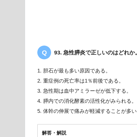
93. 急性膵炎で正しいのはどれか
1. 胆石が最も多い原因である。
2. 重症例の死亡率は1％前後である。
3. 急性期は血中アミラーゼが低下する。
4. 膵内での消化酵素の活性化がみられる。
5. 体幹の伸展で痛みが軽減することが多
皮膚筋炎／多発性筋炎
解答・解説