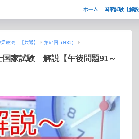
ホーム
国家試験【解説
作業療法士【共通】
第54回（H31）
法士国家試験 解説【午後問題91～