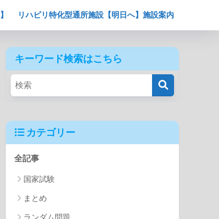
】
リハビリ特化型通所施設【明日へ】施設案内
キーワード検索はこちら
カテゴリー
全記事
国家試験
まとめ
ランダム問題