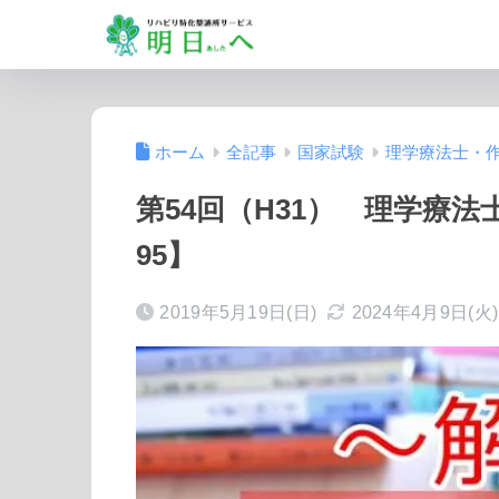
ホーム
全記事
国家試験
理学療法士・
第54回（H31） 理学療
95】
2019年5月19日(日)
2024年4月9日(火)