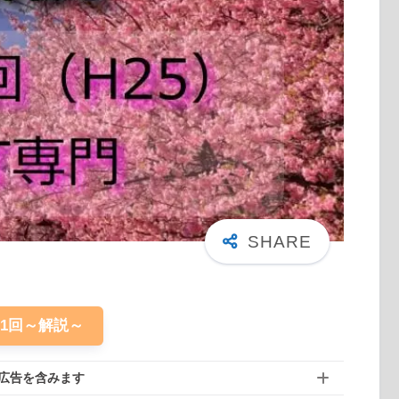
61回～解説～
広告を含みます