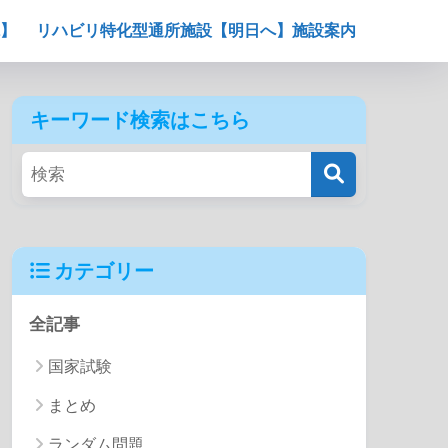
】
リハビリ特化型通所施設【明日へ】施設案内
キーワード検索はこちら
カテゴリー
全記事
国家試験
まとめ
ランダム問題