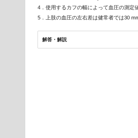
4．使用するカフの幅によって血圧の測定
5．上肢の血圧の左右差は健常者では30 m
解答・解説
2/4