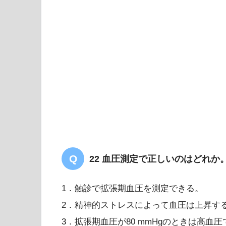
22 血圧測定で正しいのはどれか
1．触診で拡張期血圧を測定できる。
2．精神的ストレスによって血圧は上昇す
3．拡張期血圧が80 mmHgのときは高血