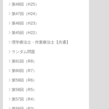
第48回（H25）
第47回（H24）
第46回（H23）
第45回（H22）
理学療法士・作業療法士【共通】
ランダム問題
第61回（R8）
第60回（R7）
第59回（R6）
第58回（R5）
第57回（R4）
第56回（R3）