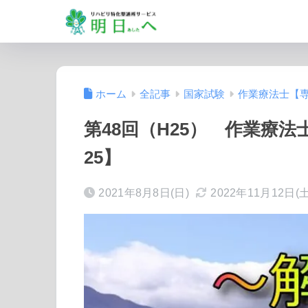
ホーム
全記事
国家試験
作業療法士【
第48回（H25） 作業療
25】
2021年8月8日(日)
2022年11月12日(土