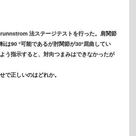
runnstrom 法ステージテストを行った。肩関節
転は90 °可能であるが肘関節が30°屈曲してい
よう指示すると、対向つまみはできなかったが
組合せで正しいのはどれか。