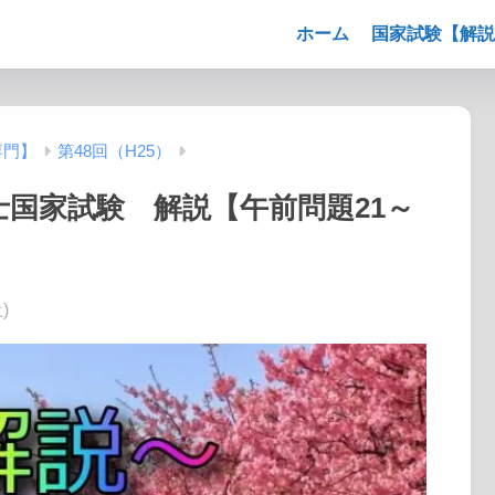
ホーム
国家試験【解説
専門】
第48回（H25）
法士国家試験 解説【午前問題21～
)