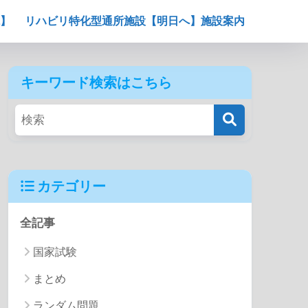
】
リハビリ特化型通所施設【明日へ】施設案内
キーワード検索はこちら
カテゴリー
全記事
国家試験
まとめ
ランダム問題