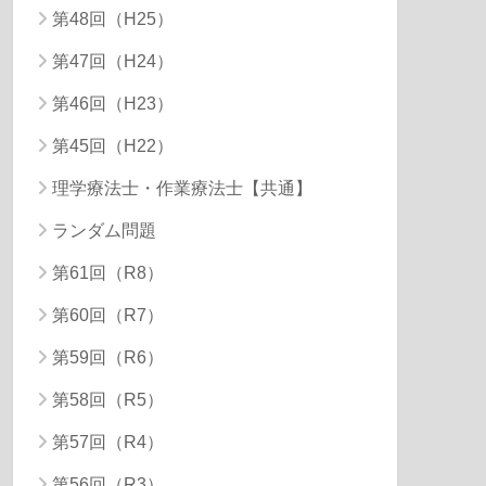
第48回（H25）
第47回（H24）
第46回（H23）
第45回（H22）
理学療法士・作業療法士【共通】
ランダム問題
第61回（R8）
第60回（R7）
第59回（R6）
第58回（R5）
第57回（R4）
第56回（R3）