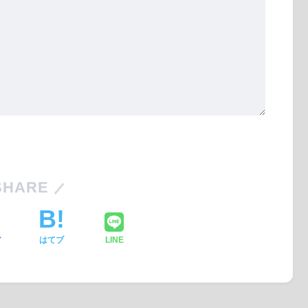
SHARE
ア
はてブ
LINE