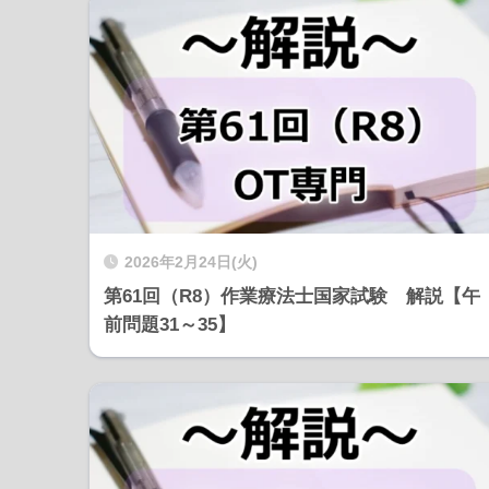
2026年2月24日(火)
第61回（R8）作業療法士国家試験 解説【午
前問題31～35】