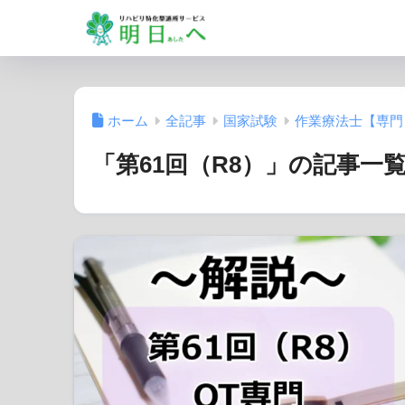
ホーム
全記事
国家試験
作業療法士【専門
「第61回（R8）」の記事一