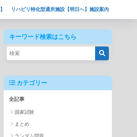
】
リハビリ特化型通所施設【明日へ】施設案内
キーワード検索はこちら
カテゴリー
全記事
国家試験
まとめ
ランダム問題