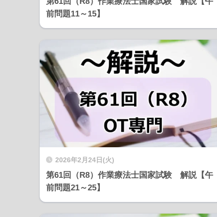
第61回（R8）作業療法士国家試験 解説【午
前問題11～15】
2026年2月24日(火)
第61回（R8）作業療法士国家試験 解説【午
前問題21～25】